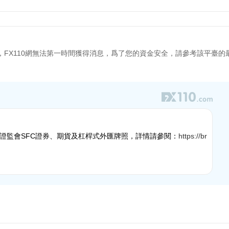
，FX110網無法第一時間獲得消息，爲了您的資金安全，請參考該平臺的
證監會SFC證券、期貨及杠桿式外匯牌照，詳情請參閱：
https://br