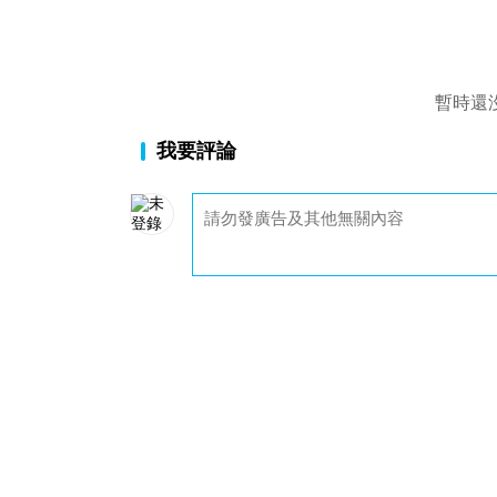
暫時還
我要評論