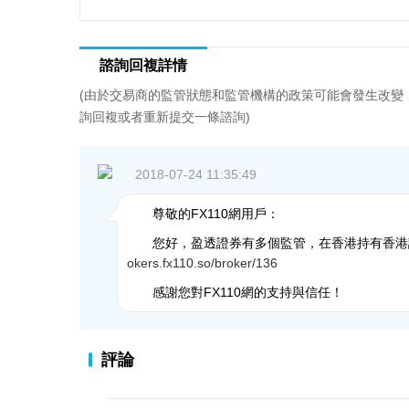
諮詢回複詳情
(由於交易商的監管狀態和監管機構的政策可能會發生改變
詢回複或者重新提交一條諮詢)
2018-07-24 11:35:49
尊敬的FX110網用戶：
您好，盈透證券有多個監管，在香港持有香港
okers.fx110.so/broker/136
感謝您對FX110網的支持與信任！
評論