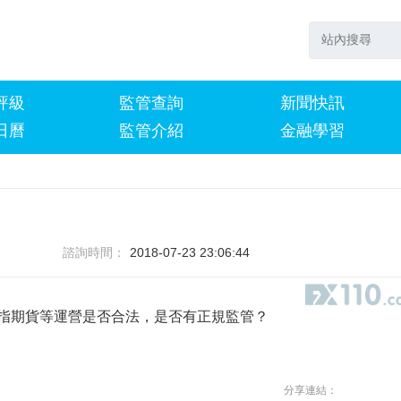
評級
監管查詢
新聞快訊
日曆
監管介紹
金融學習
諮詢時間：
2018-07-23 23:06:44
指期貨等運營是否合法，是否有正規監管？
分享連結：