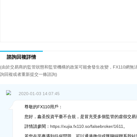
諮詢回複詳情
(由於交易商的監管狀態和監管機構的政策可能會發生改變，FX110網
詢回複或者重新提交一條諮詢)
2020-01-03 14:07:45
尊敬的FX110用戶：
您好，鑫圣投資平臺不合規，是
冒充受多個監管的虛假交易
詳情請參閱：
https://xujia.fx110.so/falsebroker/1611
。
若您在平臺遇到任何問題，可以通過微信或匯聊端聯系我站官網在