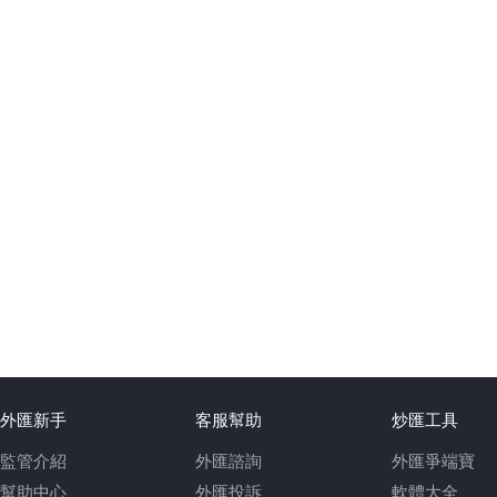
外匯新手
客服幫助
炒匯工具
監管介紹
外匯諮詢
外匯爭端寶
幫助中心
外匯投訴
軟體大全