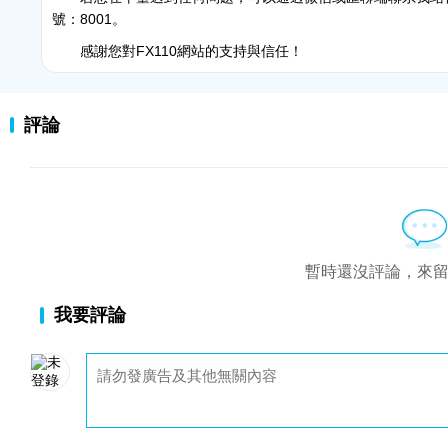
號：8001。
感謝您對FX110網站的支持與信任！
評論
暫時還沒評論，來
我要評論