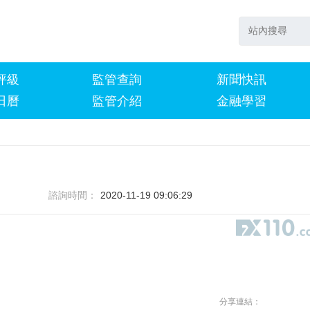
評級
監管查詢
新聞快訊
日曆
監管介紹
金融學習
諮詢時間：
2020-11-19 09:06:29
分享連結：