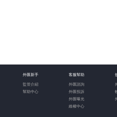
外匯新手
客服幫助
監管介紹
外匯諮詢
幫助中心
外匯投訴
外匯曝光
維權中心