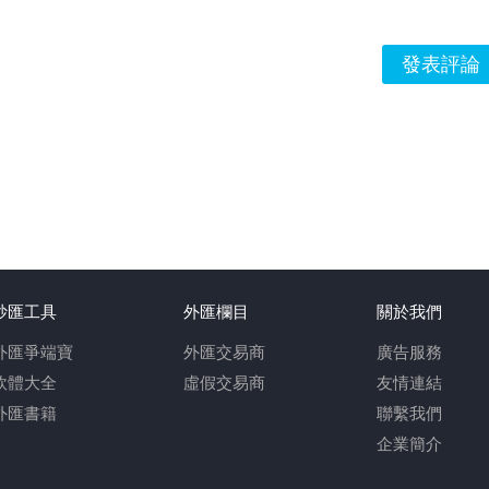
發表評論
炒匯工具
外匯欄目
關於我們
外匯爭端寶
外匯交易商
廣告服務
軟體大全
虛假交易商
友情連結
外匯書籍
聯繫我們
企業簡介