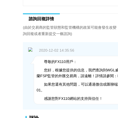
諮詢回複詳情
(由於交易商的監管狀態和監管機構的政策可能會發生改變
詢回複或者重新提交一條諮詢)
2020-12-02 14:35:56
尊敬的FX110用戶：
您好，根據您提供的信息，我們查詢到WGL威勢環
蘭FSP監管的外匯交易商，請遠離！詳情請參閱：
如果您還有其他問題，可以通過微信或匯聊端聯系
01。
感謝您對FX110網站的支持與信任！