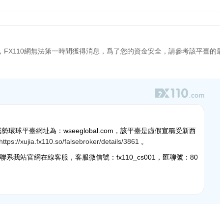
，FX110網無法第一時間獲得消息，爲了您的資金安全，請參考該平臺的
球平臺網址為：wseeglobal.com，該平臺是虛假宣稱受新西
https://xujia.fx110.so/falsebroker/details/3861
。
我站官網在線客服，客服微信號：fx110_cs001，匯聊號：80