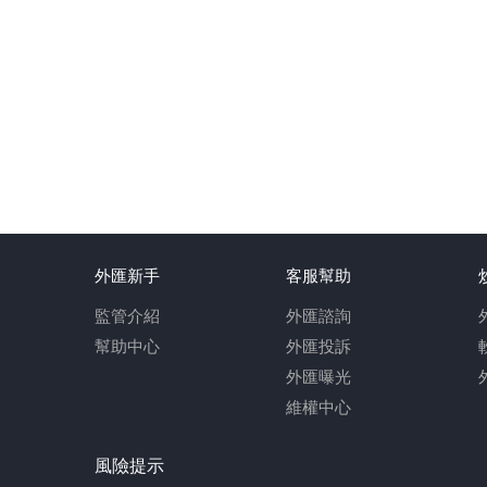
外匯新手
客服幫助
監管介紹
外匯諮詢
幫助中心
外匯投訴
外匯曝光
維權中心
風險提示