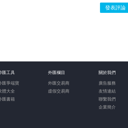
發表評論
炒匯工具
外匯欄目
關於我們
外匯爭端寶
外匯交易商
廣告服務
軟體大全
虛假交易商
友情連結
外匯書籍
聯繫我們
企業簡介