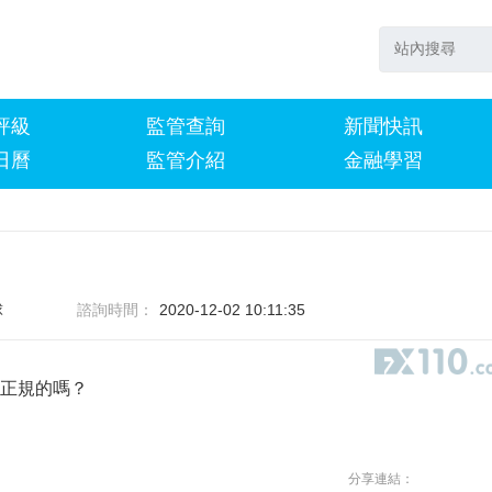
評級
監管查詢
新聞快訊
日曆
監管介紹
金融學習
球
諮詢時間：
2020-12-02 10:11:35
是正規的嗎？
分享連結：