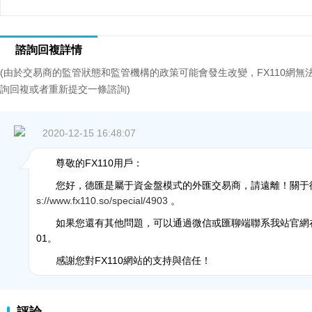
諮詢回複詳情
(由於交易商的監管狀態和監管機構的政策可能會發生改變，FX110網
詢回複或者重新提交一條諮詢)
2020-12-15 16:48:07
尊敬的FX110用戶：
您好，德匯是屬于資金盤模式的外匯交易商，請遠離！關于
s://www.fx110.so/special/4903
。
如果您還有其他問題，可以通過微信或匯聊端聯系我站官網在線客
01。
感謝您對FX110網站的支持與信任！