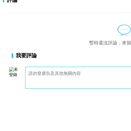
評論
暫時還沒評論，來
我要評論