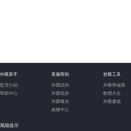
外匯新手
客服幫助
炒匯工具
監管介紹
外匯諮詢
外匯爭端寶
幫助中心
外匯投訴
軟體大全
外匯曝光
外匯書籍
維權中心
風險提示