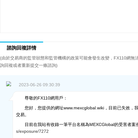
諮詢回複詳情
(由於交易商的監管狀態和監管機構的政策可能會發生改變，FX110網
詢回複或者重新提交一條諮詢)
2023-06-26 09:30:39
尊敬的FX110網用戶：
您好，您提供的網址
www.mexcgloba
l.wiki，目前已失
交易。
目前在我站有收錄一筆平台名稱為
MEXCGlobal的受害者案
s/exposure/7272