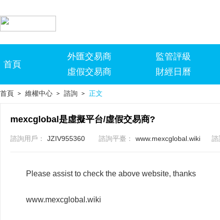
外匯交易商
監管評級
首頁
虛假交易商
財經日曆
首頁
維權中心
諮詢
正文
>
>
>
mexcglobal是虛擬平台/虛假交易商?
諮詢用戶：
JZIV955360
諮詢平臺：
www.mexcglobal.wiki
諮
Please assist to check the above website, thanks
www.mexcglobal.wiki