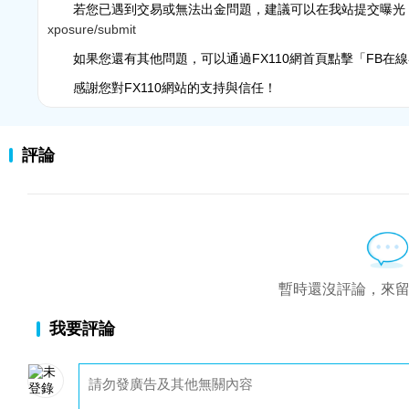
若您已遇到交易或無法出金問題，建議可以在我站提交曝光
xposure/submit
如果您還有其他問題，可以通過FX110網首頁點擊「FB在
感謝您對FX110網站的支持與信任！
評論
暫時還沒評論，來
我要評論