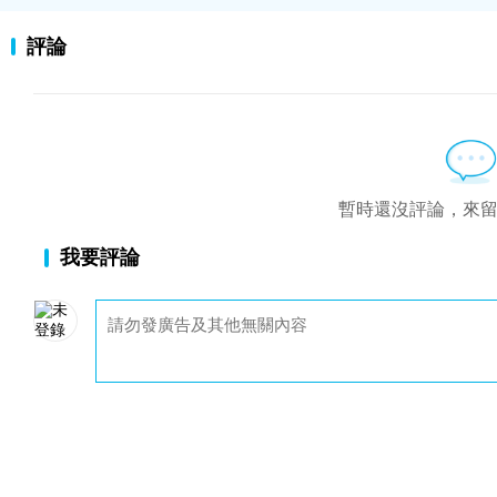
評論
暫時還沒評論，來
我要評論