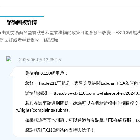
諮詢回複詳情
(由於交易商的監管狀態和監管機構的政策可能會發生改變，FX110網
詢回複或者重新提交一條諮詢)
2025-06-05 12:35:15
尊敬的FX110網用戶：
您好，Trade211平颱是一家冒充受納閩Labuan FSA
詳情請參閱：https://www.fx110.com.tw/falsebroker/2024
若您在該平颱遇到問題，建議可以在我站維權中心欄目提交一份投訴，提
w/rights/complaints/submit。
如果您還有其他問題，可以通過首頁點擊「FB在線客服」或是官方信箱
感謝您對FX110網站的支持與信任！