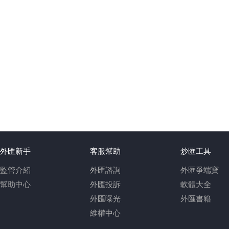
外匯新手
客服幫助
炒匯工具
監管介紹
外匯諮詢
外匯爭端寶
幫助中心
外匯投訴
軟體大全
外匯曝光
外匯書籍
維權中心