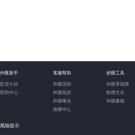
外匯新手
客服幫助
炒匯工具
監管介紹
外匯諮詢
外匯爭端寶
幫助中心
外匯投訴
軟體大全
外匯曝光
外匯書籍
維權中心
風險提示