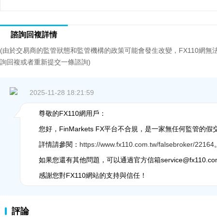
諮詢回複詳情
(由於交易商的監管狀態和監管機構的政策可能會發生改變，FX110網
詢回複或者重新提交一條諮詢)
2025-11-28 18:21:59
尊敬的FX110網用戶：
您好，FinMarkets FX平台不合規，是一家無任何監管的
詳情請參閱：
https://www.fx110.com.tw/falsebroker/22164
如果您還有其他問題，可以通過官方信箱service@fx110.co
感謝您對FX110網站的支持與信任！
評論