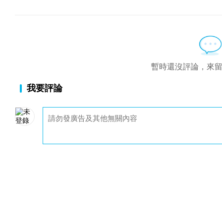
暫時還沒評論，來
我要評論