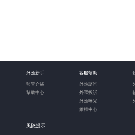
外匯新手
客服幫助
監管介紹
外匯諮詢
幫助中心
外匯投訴
外匯曝光
維權中心
風險提示