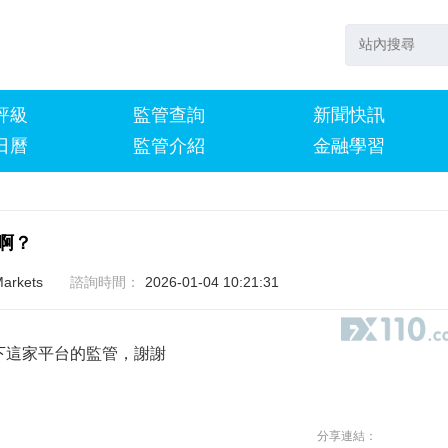
評級
監管查詢
新聞快訊
日曆
監管介紹
金融學習
所啊？
Markets
諮詢時間：
2026-01-04 10:21:31
 請幫我查一下這家平台的監管，謝謝
分享連結：