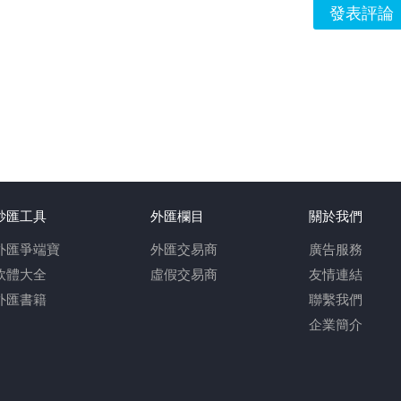
發表評論
炒匯工具
外匯欄目
關於我們
外匯爭端寶
外匯交易商
廣告服務
軟體大全
虛假交易商
友情連結
外匯書籍
聯繫我們
企業簡介