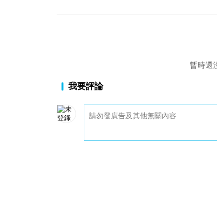
暫時還
我要評論