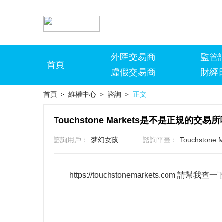
外匯交易商
監管
首頁
虛假交易商
財經
首頁
維權中心
諮詢
正文
>
>
>
Touchstone Markets是不是正規的交易
諮詢用戶：
梦幻女孩
諮詢平臺：
Touchstone 
https://touchstonemarkets.com