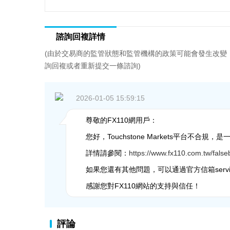
諮詢回複詳情
(由於交易商的監管狀態和監管機構的政策可能會發生改變
詢回複或者重新提交一條諮詢)
2026-01-05 15:59:15
尊敬的FX110網用戶：
您好，Touchstone Markets平台不
詳情請參閱：
https://www.fx110.com.tw/fals
如果您還有其他問題，可以通過官方信箱service@
感謝您對FX110網站的支持與信任！
評論