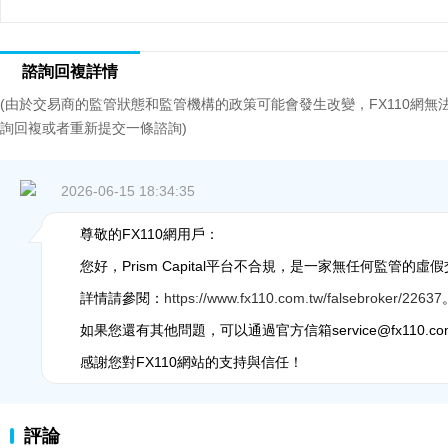
諮詢回複詳情
(由於交易商的監管狀態和監管機構的政策可能會發生改變，FX110網
詢回複或者重新提交一條諮詢)
2026-06-15 18:34:35
尊敬的FX110網用戶：
您好，Prism Capital平台不合規，是一家無任何監管的
詳情請參閱：
https://www.fx110.com.tw/falsebroker/22637
如果您還有其他問題，可以通過官方信箱service@fx110.co
感謝您對FX110網站的支持與信任！
評論