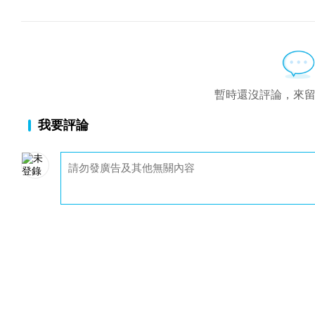
暫時還沒評論，來
我要評論