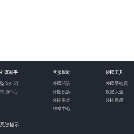
外匯新手
客服幫助
炒匯工具
監管介紹
外匯諮詢
外匯爭端寶
幫助中心
外匯投訴
軟體大全
外匯曝光
外匯書籍
維權中心
風險提示