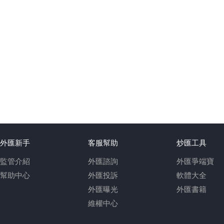
外匯新手
客服幫助
炒匯工具
監管介紹
外匯諮詢
外匯爭端寶
幫助中心
外匯投訴
軟體大全
外匯曝光
外匯書籍
維權中心