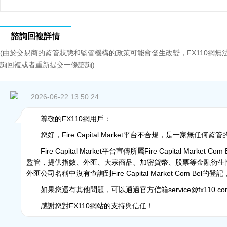
諮詢回複詳情
(由於交易商的監管狀態和監管機構的政策可能會發生改變，FX110網
詢回複或者重新提交一條諮詢)
2026-06-22 13:50:24
尊敬的FX110網用戶：
您好，Fire Capital Market平台不合規，是一家無任
Fire Capital Market平台宣傳所屬Fire Capital Ma
監管，提供指數、外匯、大宗商品、加密貨幣、股票等金融衍生性
外匯公司名稱中沒有查詢到Fire Capital Market Com Be
如果您還有其他問題，可以通過官方信箱service@fx110.co
感謝您對FX110網站的支持與信任！