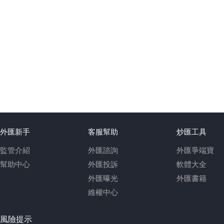
外匯新手
客服幫助
炒匯工具
監管介紹
外匯諮詢
外匯爭端寶
幫助中心
外匯投訴
軟體大全
外匯曝光
外匯書籍
維權中心
風險提示