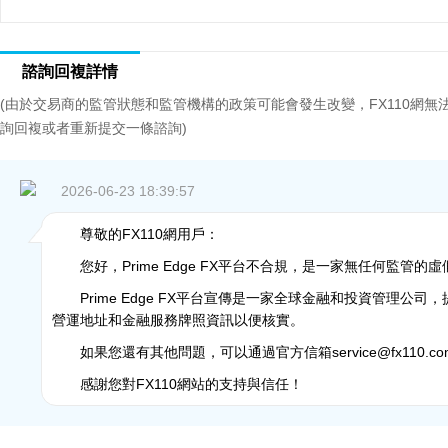
諮詢回複詳情
(由於交易商的監管狀態和監管機構的政策可能會發生改變，FX110網
詢回複或者重新提交一條諮詢)
2026-06-23 18:39:57
尊敬的FX110網用戶：
您好，Prime Edge FX平台不合規，是一家無任何監管
Prime Edge FX平台宣傳是一家全球金融和投資管理
營運地址和金融服務牌照資訊以便核實。
如果您還有其他問題，可以通過官方信箱service@fx110.co
感謝您對FX110網站的支持與信任！