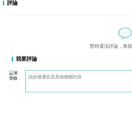
評論
暫時還沒評論，來
我要評論