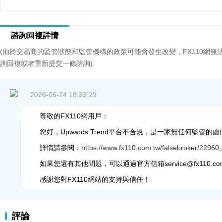
諮詢回複詳情
(由於交易商的監管狀態和監管機構的政策可能會發生改變，FX110網
詢回複或者重新提交一條諮詢)
2026-06-24 18:33:29
尊敬的FX110網用戶：
您好，Upwards Trend平台不合規，是一家無任何監管
詳情請參閱：
https://www.fx110.com.tw/falsebroker/22960
如果您還有其他問題，可以通過官方信箱service@fx110.co
感謝您對FX110網站的支持與信任！
評論