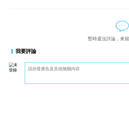
暫時還沒評論，來
我要評論