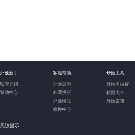
外匯新手
客服幫助
炒匯工具
監管介紹
外匯諮詢
外匯爭端寶
幫助中心
外匯投訴
軟體大全
外匯曝光
外匯書籍
維權中心
風險提示