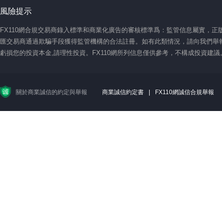
風險提示
FX110網合規交易商錄入標準和商業化廣告的審核標準爲：監管信息屬實，
匯交易商通過欺騙手段獲得監管機構的合法註冊。如有此類情況，請向我們舉報
虧損您的投資本金,請理性投資。FX110網所列信息僅供參考，不構成投資建
關於商業誠信的約定與舉報
商業誠信約定書
|
FX110網誠信合規舉報