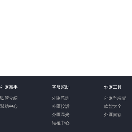
外匯新手
客服幫助
炒匯工具
監管介紹
外匯諮詢
外匯爭端寶
幫助中心
外匯投訴
軟體大全
外匯曝光
外匯書籍
維權中心