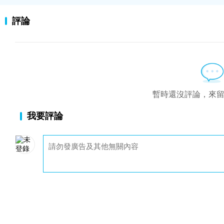
評論
暫時還沒評論，來
我要評論