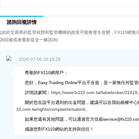
諮詢回複詳情
(由於交易商的監管狀態和監管機構的政策可能會發生改變，FX110網
詢回複或者重新提交一條諮詢)
2026-07-06 18:18:25
尊敬的FX110網用戶：
您好，Easy Trading Online平台不合規，是一家無任
詳情請參閱：
https://www.fx110.com.tw/falsebroker/21419
關於您在該平台遇到的出金問題，建議可以在我站維權中心
10.com.tw/rights/complaints/submit
。
如果您還有其他問題，可以通過官方信箱service@fx110.co
感謝您對FX110網站的支持與信任！