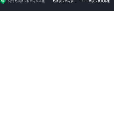
關於商業誠信的約定與舉報
商業誠信約定書
|
FX110網誠信合規舉報