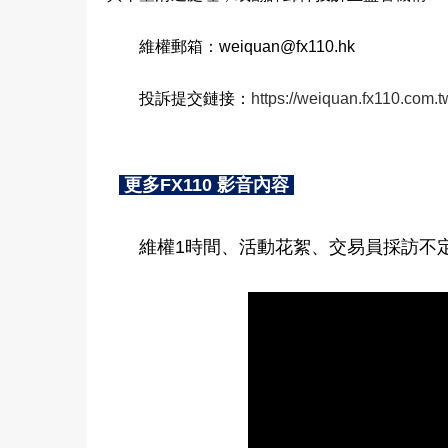
維權郵箱：weiquan@fx110.hk
投訴提交鏈接：
https://weiquan.fx110.com.t
更多FX110 影音內容
維權1時間、活動花絮、交易員採訪不