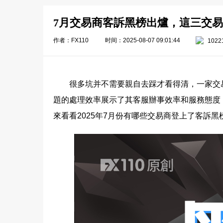
7月交易商客訴黑榜出爐，這三交
作者：FX110
时间：2025-08-07 09:01:44
1022
很多坑并不需要親自去踩才看得清，一家交
題的處理效率展示了其客服辦事效率和服務態度
來看看2025年7月份有哪些交易商登上了客訴黑