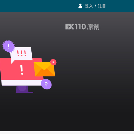

登入
/

註冊
登入
/
註冊