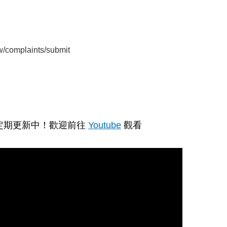
w/complaints/submit
定期更新中！歡迎前往
Youtube
觀看