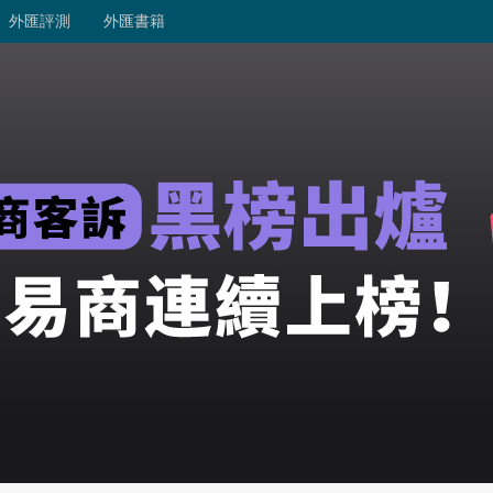
外匯評測
外匯書籍