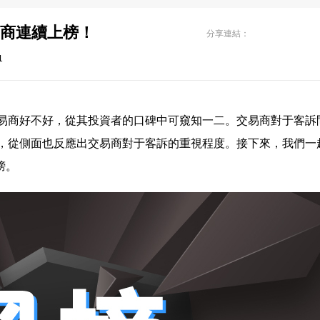
易商連續上榜！
分享連結：
1
易商好不好，從其投資者的口碑中可窺知一二。交易商對于客訴
，從側面也反應出交易商對于客訴的重視程度。接下來，我們一
榜。