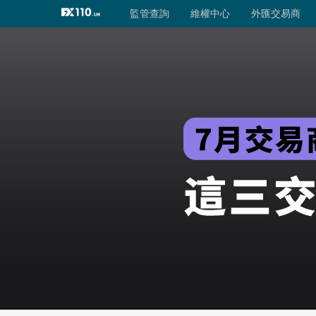
外匯交易商
監管查詢
監管查詢
維權中心
監管評級
外匯交易商