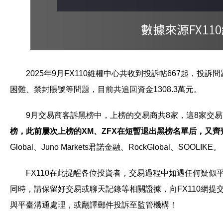
2025年9月FX110維權中心共收到投訴帖667起，
困難、禁封賬號等問題，目前共追回資金1308.3萬元。
9月交易商客訴黑榜中，上榜的交易商共8家，這8家交易
榜，此前屢次上榜的XM、ZFX在短暫退出黑榜名單后，又齊
Global、Juno Markets君諾金融、RockGlobal、SOOLIKE。
FX110在此提醒各位投資者，交易過程中如遇任何疑
同時，請保留好交易或聊天記錄等相關證據，向FX110網
與平臺溝通處理，或翻譯郵件投訴至監管機構！