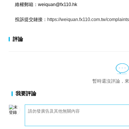
維權郵箱：weiquan@fx110.hk
投訴提交鏈接：
https://weiquan.fx110.com.tw/complaint
評論
暫時還沒評論，
我要評論