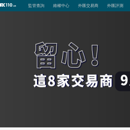
監管查詢
外匯交易商
維權中心
監管查詢
外匯交易商
監管評級
外匯評測