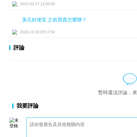
2022-03-27 12:00:00
美元好便宜 之前買貴怎麼辦？
2020-12-30 09:17:54
評論
暫時還沒評論，
我要評論