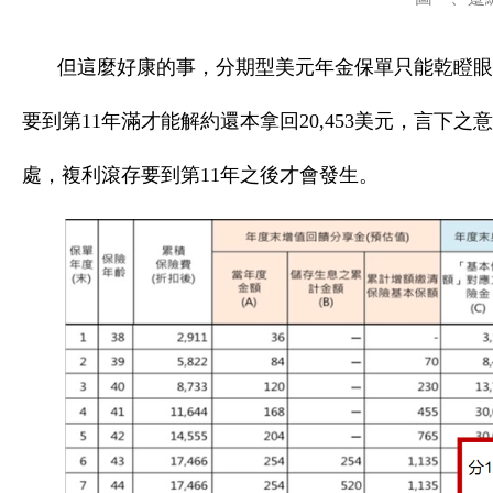
但這麼好康的事，分期型美元年金保單只能乾瞪眼。
要到第11年滿才能解約還本拿回20,453美元，言下
處，複利滾存要到第11年之後才會發生。