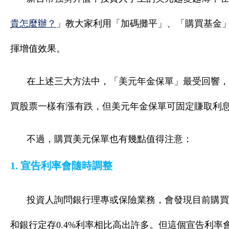
貴怎麼辦？
」教大家利用「加碼攤平」、「購買基金
揮增值效果。
在上述三大方法中，「美元年金保單」最受回響，
買股票一樣有漲有跌，但美元年金保單可固定賺取利
不過，購買美元保單也有幾點值得注意：
1. 宣告利率會隨時調整
投資人詢問銀行理專或保險業務，會發現目前購買美
和銀行定存0.4%利率相比高出許多。但這個宣告利