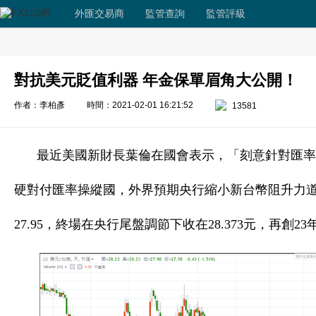
外匯交易商
監管查詢
監管評級
對抗美元貶值利器 年金保單眉角大公開！
作者：李柏彥
時間：2021-02-01 16:21:52
13581
最近美國新財長葉倫在國會表示，「刻意針對匯率
硬對付匯率操縱國，外界預期央行縮小新台幣阻升力道
27.95，終場在央行尾盤調節下收在28.373元，再創2