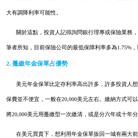
大有調降利率可能性。
關於這點，投資人記得詢問銀行理專或保險業務，
筆者所知，目前保險公司的最低保障利率多為1.75%，
2. 躉繳年金保單占優勢
美元年金保單比定存利率高出許多，許多投資人想
保費並不便宜，一般在20,000美元左右。繳納方式
將20,000美元用躉繳型一次繳清，或是分六年或十年
在美元買貴下，想利用年金保單扳回一城有兩大前