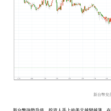
新台幣兌
新台幣強勢升值，投資人手上的美元越變越薄，在