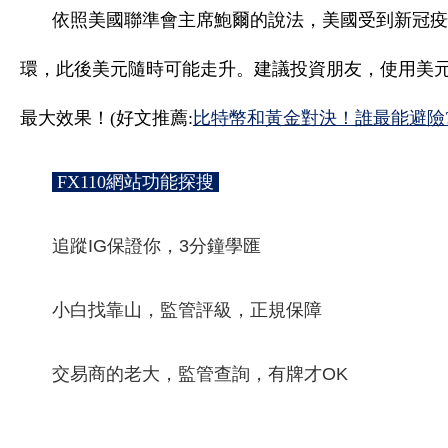
依照美國聯準會主席鮑爾的說法，美國受到新冠疫情
環，此後美元隨時可能走升。建議投資朋友，使用美
最大效果！(好文推薦:
比特幣和黃金對決！誰最能避險
FX110網站功能探搜
追蹤IG保證你，3分鐘學匯
小白找靠山，監管評級，正規保障
交易商的老大，監管查詢，有牌才OK