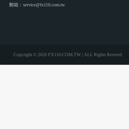
郵箱：service@fx110.com.tw
Copyright © 2026 FX110.COM.TW | ALL Rights Resrved