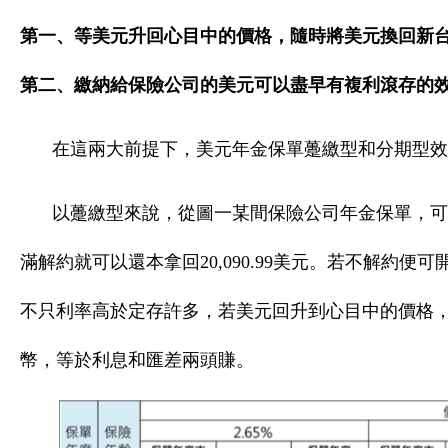
第一、等美元升回心目中的價格，隨時將美元換回新
第二、繳納給保險公司的美元可以盡早有複利滾存的
在這兩大前提下，美元年金保單躉繳型和分期型效
以躉繳型來說，從圖一某間保險公司年金保單，可發
滿解約就可以還本拿回20,090.99美元。若不解約
不只利率高於定存許多，若美元回升到心目中的價格
幣，等於利息和匯差兩頭賺。