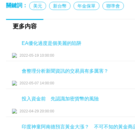
關鍵詞：
美元
新台幣
年金保單
聯準會
更多内容
EA優化過度是個美麗的陷阱
2022-05-19 10:00:00
會整理分析新聞資訊的交易員有多厲害？
2022-05-07 14:00:00
投入資金前 先認識加密貨幣的風險
2022-04-29 20:00:00
印度神童阿南德預言黃金大漲？ 不可不知的黃金商