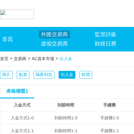
外匯交易商
監管評級
首頁
虛假交易商
財經日曆
>
>
>
首页
交易商
AC資本市場
出入金
簡介
點差
隔夜利息
出入金
軟體
表格標題1
入金方式
到賬時間
手續費
入金方式1-0
到賬時間1-0
手續費1-0
入金方式1-1
到賬時間1-1
手續費1-1