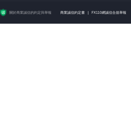
關於商業誠信的約定與舉報
商業誠信約定書
|
FX110網誠信合規舉報