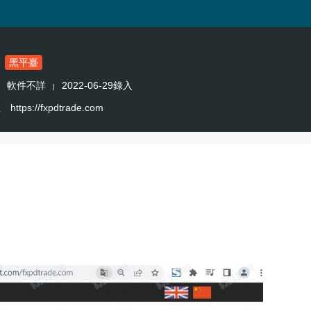
黑平臺
軟件不詳
2022-06-29錄入
|
址
https://fxpdtrade.com