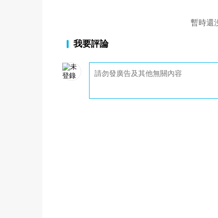
暫時還
我要評論