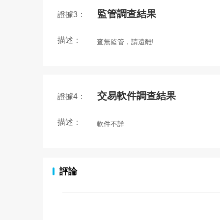
監管調查結果
證據3：
描述：
查無監管，請遠離!
交易軟件調查結果
證據4：
描述：
軟件不詳
評論