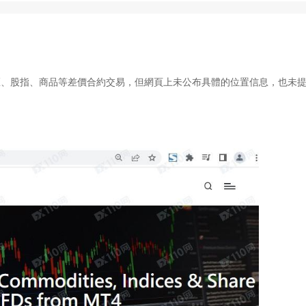
匯、股指、商品等差價合約交易
，但網頁上未公布具體的位置信息，也未