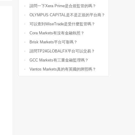

請問一下Xera Prime是合規監管的嗎？

OLYMPUS CAPITAL是不是正規的平台商？

可以查到WiseTrade是受什麼監管嗎？

Cora Markets有沒有金融執照？
提

Brisk Markets平台可靠嗎？

請問TP24GLOBALFX平台可以交易？

GCC Markets有三重金融監理嗎？

Vantos Markets真的有英國的牌照嗎？