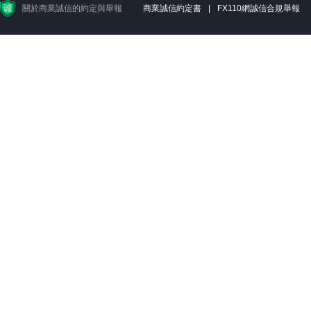
關於商業誠信的約定與舉報
商業誠信約定書
|
FX110網誠信合規舉報