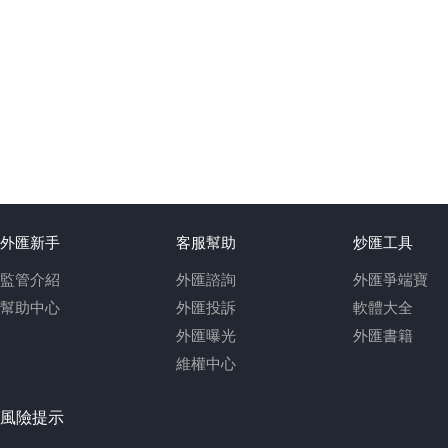
外匯新手
客服幫助
炒匯工具
監管介紹
外匯諮詢
外匯爭端寶
幫助中心
外匯投訴
軟體大全
外匯曝光
外匯書籍
維權中心
風險提示