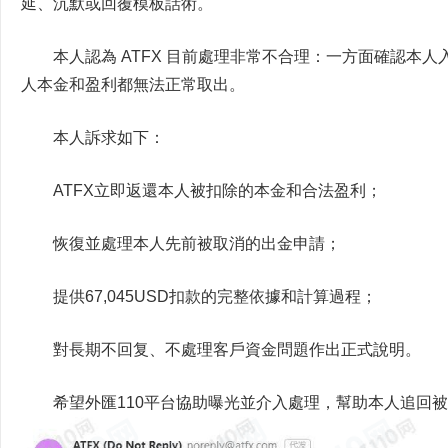
延、沉默或回覆模板話術。
本人認為 ATFX 目前處理非常不合理：一方面確認本
人本金和盈利都無法正常取出。
本人訴求如下：
ATFX立即返還本人被扣除的本金和合法盈利；
恢復並處理本人先前被取消的出金申請；
提供67,045USD扣款的完整依據和計算過程；
對長期不回复、不處理客戶資金問題作出正式說明。
希望外匯110平台協助曝光並介入處理，幫助本人追回被