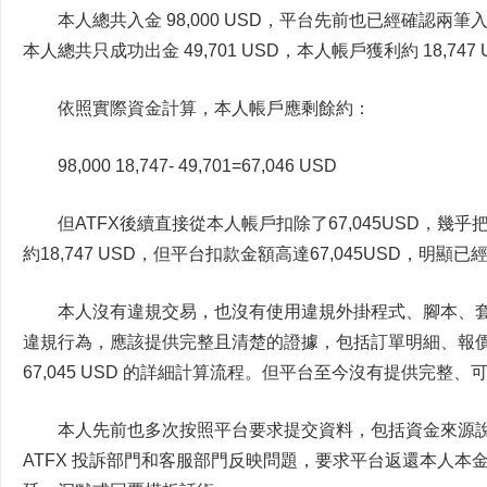
本人總共入金 98,000 USD，平台先前也已經確認兩筆入金成功
本人總共只成功出金 49,701 USD，本人帳戶獲利約 18,747 
依照實際資金計算，本人帳戶應剩餘約：
98,000 18,747- 49,701=67,046 USD
但ATFX後續直接從本人帳戶扣除了67,045USD，
約18,747 USD，但平台扣款金額高達67,045USD，
本人沒有違規交易，也沒有使用違規外掛程式、腳本、套利
違規行為，應該提供完整且清楚的證據，包括訂單明細、報
67,045 USD 的詳細計算流程。但平台至今沒有提供完整
本人先前也多次按照平台要求提交資料，包括資金來源
ATFX 投訴部門和客服部門反映問題，要求平台返還本人