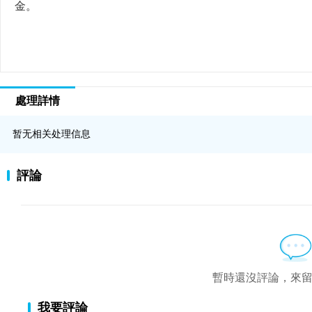
金。
處理詳情
暂无相关处理信息
評論
暫時還沒評論，來
我要評論