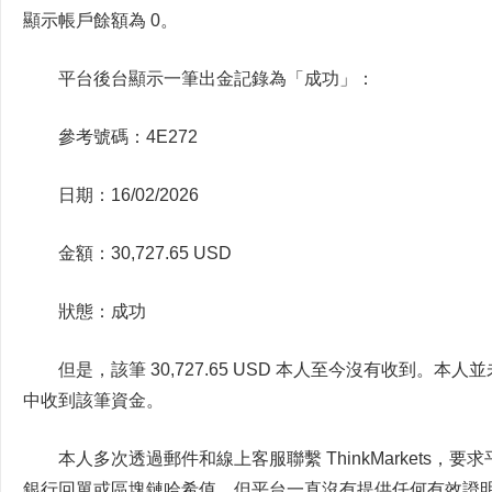
顯示帳戶餘額為 0。
平台後台顯示一筆出金記錄為「成功」：
參考號碼：4E272
日期：16/02/2026
金額：30,727.65 USD
狀態：成功
但是，該筆 30,727.65 USD 本人至今沒有收到
中收到該筆資金。
本人多次透過郵件和線上客服聯繫 ThinkMarkets
銀行回單或區塊鏈哈希值，但平台一直沒有提供任何有效證明