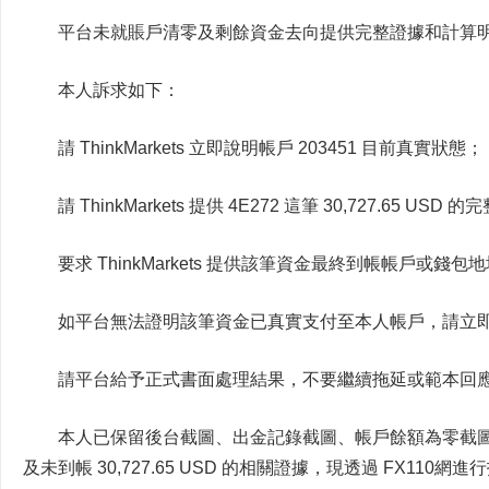
平台未就賬戶清零及剩餘資金去向提供完整證據和計算
本人訴求如下：
請 ThinkMarkets 立即說明帳戶 203451 目前真實狀態；
請 ThinkMarkets 提供 4E272 這筆 30,727.65 US
要求 ThinkMarkets 提供該筆資金最終到帳帳戶或錢包
如平台無法證明該筆資金已真實支付至本人帳戶，請立即返還本
請平台給予正式書面處理結果，不要繼續拖延或範本回
本人已保留後台截圖、出金記錄截圖、帳戶餘額為零截
及未到帳 30,727.65 USD 的相關證據，現透過 FX1