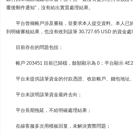
覆後郵件通知”，沒有給出實質處理結果。
平台曾稱帳戶涉及審核，並要求本人提交資料。本人已於 
到明確審核結果，也沒有收到該筆 30,727.65 USD 的資金
目前存在的問題包括：
帳戶 203451 目前已歸檔，餘額顯示為 0；平台顯示 4E2
平台未提供該筆資金的付款憑證、收款帳戶、錢包地址、銀行
平台未說明該筆資金最終去向；
平台長期拖延，不給明確處理結果；
在線客服多次用模板回复，未解決實際問題；