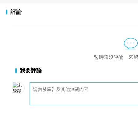
評論
暫時還沒評論，來
我要評論