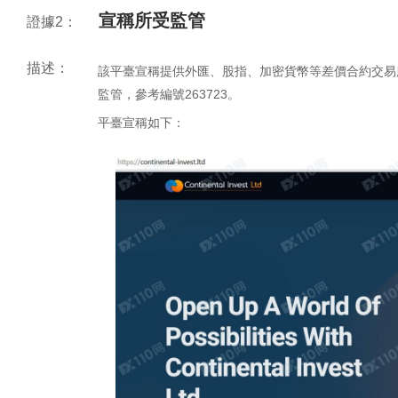
宣稱所受監管
證據2：
描述：
該平臺宣稱提供外匯、股指、加密貨幣等差價合約交易服務，Con
監管，參考編號263723。
平臺宣稱如下：