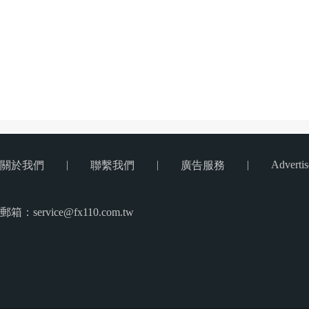
|
|
|
Advertis
關於我們
聯繫我們
廣告服務
郵箱：service@fx110.com.tw