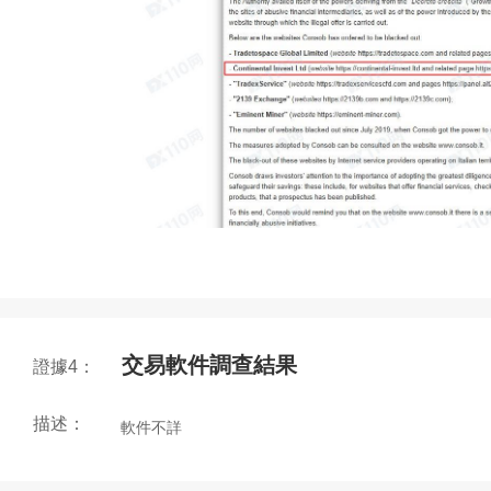
交易軟件調查結果
證據4：
描述：
軟件不詳