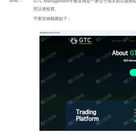
GTC Management平臺宣傳是一家位于南非的
照以便核實。
平臺宣稱截圖如下：