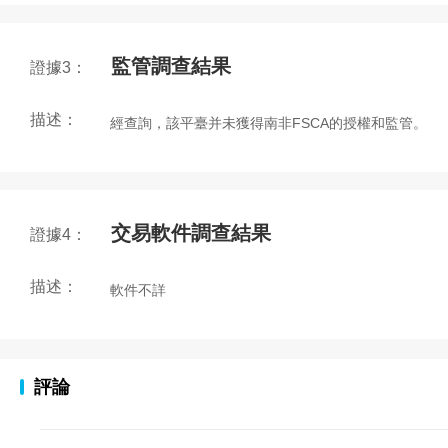
監管調查結果
證據3：
描述：
經查詢，該平臺并未獲得南非FSCA的授權和監管。
交易軟件調查結果
證據4：
描述：
軟件不詳
評論