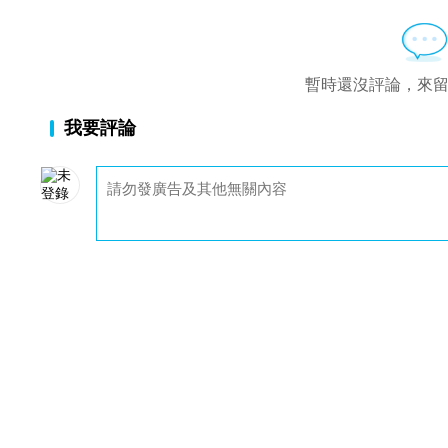
暫時還沒評論，來
我要評論