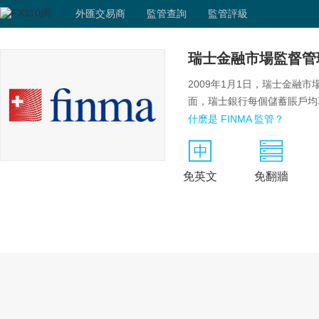
外匯交易商
監管查詢
監管評級
瑞士金融市場監督管理局
2009年1月1日，瑞士金融市
面，瑞士銀行每個儲蓄賬戶均
什麽是 FINMA 監管？
免英文
免翻牆