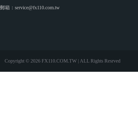
郵箱：service@fx110.com.tw
Copyright © 2026 FX110.COM.TW | ALL Rights Resrved