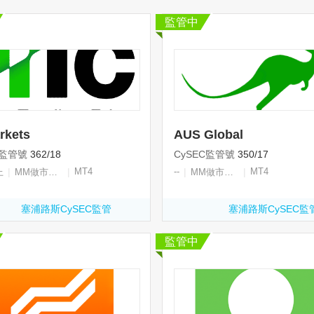
監管中
rkets
AUS Global
C監管號
362/18
CySEC監管號
350/17
|
|
MT4
--
|
|
MT4
上
MM做市商牌照
MM做市商牌照
塞浦路斯CySEC監管
塞浦路斯CySEC監
監管中