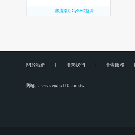
塞浦路斯CySEC監管
|
|
|
關於我們
聯繫我們
廣告服務
郵箱：service@fx110.com.tw