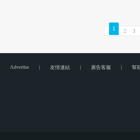
1
2
3
Advertise
|
|
|
友情連結
廣告客服
幫