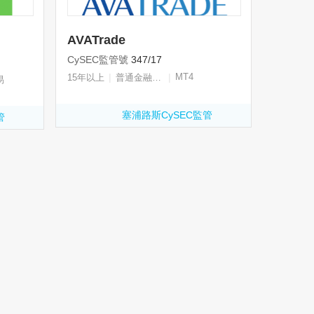
AVATrade
CySEC監管號
347/17
|
|
MT4
15年以上
普通金融牌照
易
塞浦路斯CySEC監管
管