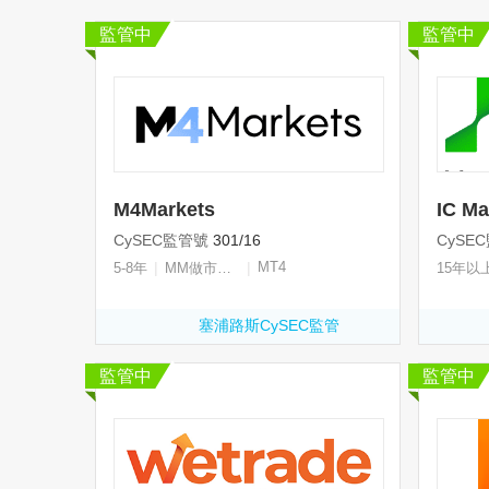
監管中
監管中
M4Markets
IC Ma
CySEC監管號
301/16
CySE
|
|
MT4
5-8年
MM做市商牌照
15年以
塞浦路斯CySEC監管
監管中
監管中