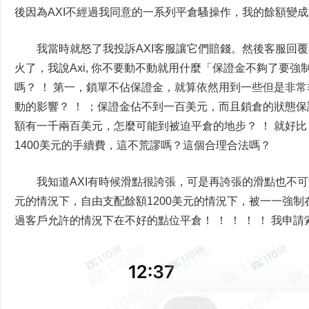
後因為AXI不經過我同意的一系列平倉騷操作，我的餘額變成-2
我當時就怒了我投訴AXI客服讓它們賠錢。然後客服回
火了，我說Axi, 你不要動不動就用什麼「保證金不夠了要強
嗎？ ！ 第一，鎖單不佔保證金，就算依然用到一些但是非
動的影響？ ！ ；保證金佔不到一百美元，而且鎖倉的狀態
額有一千兩百美元，怎麼可能到被迫平倉的地步？ ！ 就好比
1400美元的手續費，這不荒謬嗎？這個合理合法嗎？
我知道AXI有時候滑點很誇張，可是再誇張的滑點也不可
元的情況下，自由支配餘額1200美元的情況下，被一一強
過客戶允許的情況下在不好的點位平倉！ ！ ！ ！ ！ 我申請