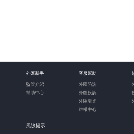
外匯新手
客服幫助
監管介紹
外匯諮詢
幫助中心
外匯投訴
外匯曝光
維權中心
風險提示