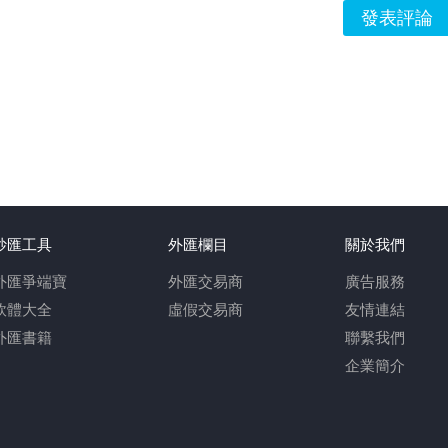
發表評論
炒匯工具
外匯欄目
關於我們
外匯爭端寶
外匯交易商
廣告服務
軟體大全
虛假交易商
友情連結
外匯書籍
聯繫我們
企業簡介