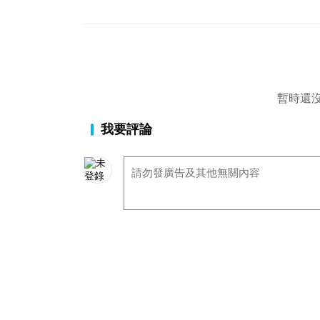
暫時還
我要評論