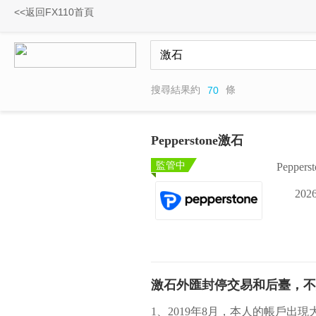
<<返回FX110首頁
搜尋結果約
條
70
Pepperstone激石
監管中
Pepper
2026
激石外匯封停交易和后臺，不
1、2019年8月，本人的帳戶出