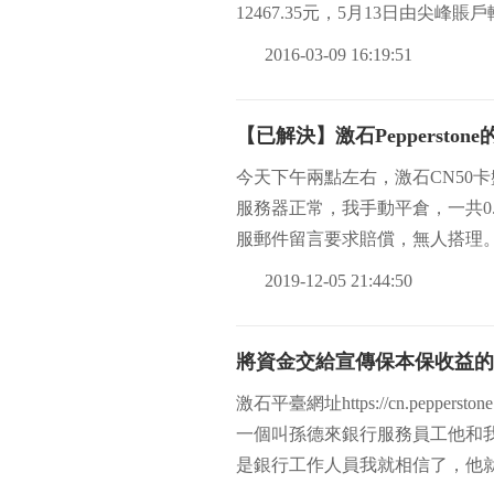
12467.35元，5月13日由尖峰賬
2016-03-09 16:19:51
【已解決】激石Peppersto
今天下午兩點左右，激石CN50卡
服務器正常，我手動平倉，一共0.4手，
服郵件留言要求賠償，無人搭理。
2019-12-05 21:44:50
將資金交給宣傳保本保收益的
激石平臺網址https://cn.pepp
一個叫孫德來銀行服務員工他和
是銀行工作人員我就相信了，他