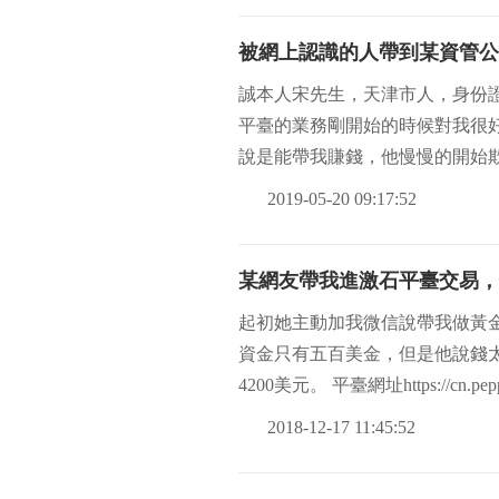
被網上認識的人帶到某資管公
誠本人宋先生，天津市人，身份證1201
平臺的業務剛開始的時候對我很
說是能帶我賺錢，他慢慢的開始
2019-05-20 09:17:52
某網友帶我進激石平臺交易，
起初她主動加我微信說帶我做黃
資金只有五百美金，但是他說錢太
4200美元。 平臺網址https://cn.peppe
2018-12-17 11:45:52