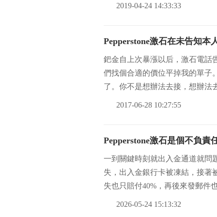
2019-04-24 14:33:33
Pepperstone激石在未
鈀金自上次暴漲以后，激石電話
們找個合適的價位平掉我的單子
了。你不是想辦法去接，想辦法
利，你憑什么干預？
2017-06-28 10:27:55
Pepperstone激石是個
一到關鍵時刻就出入金通道就問
失，出入金銀行卡被凍結，接著
失也只賠付40%，再後來發郵件
都是跟國內新能源
2026-05-24 15:13:32