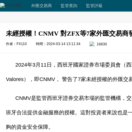
外匯交易商
監管查詢
監管評級
未經授權！CNMV 對ZFX等7家外匯交易商
作者：FX110
時間：2024-03-14 13:11:34
16830
2024年3月11日，西班牙國家證券市場委員會（西班牙語：Com
Valores），即CNMV， 警告了7家未經授權的外匯交
CNMV是監管西班牙證券交易市場的監管機構，
班牙合法提供金融服務的授權。這對投資者來說也是
夠的資金安全保障。