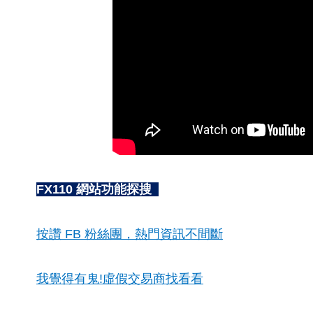
FX110 網站功能探搜
按讚 FB 粉絲團，熱門資訊不間斷
我覺得有鬼!虛假交易商找看看