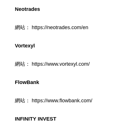
Neotrades
網站： https://neotrades.com/en
Vortexyl
網站： https://www.vortexyl.com/
FlowBank
網站： https://www.flowbank.com/
INFINITY INVEST