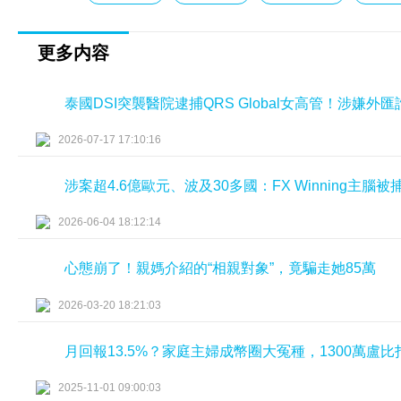
更多内容
泰國DSI突襲醫院逮捕QRS Global女高管！涉嫌
2026-07-17 17:10:16
涉案超4.6億歐元、波及30多國：FX Winning主腦
2026-06-04 18:12:14
心態崩了！親媽介紹的“相親對象”，竟騙走她85萬
2026-03-20 18:21:03
月回報13.5%？家庭主婦成幣圈大冤種，1300萬盧
2025-11-01 09:00:03