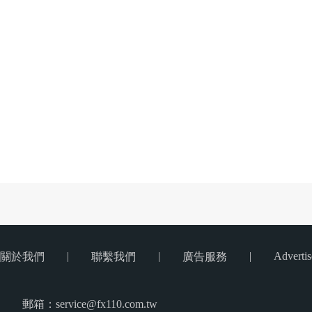
|
|
|
Advertis
關於我們
聯繫我們
廣告服務
郵箱：service@fx110.com.tw