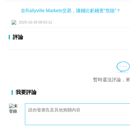
在Rallyville Markets交易，賺錢比虧錢更“危險”？
2025-10-29 08:53:12
評論
暫時還沒評論，
我要評論