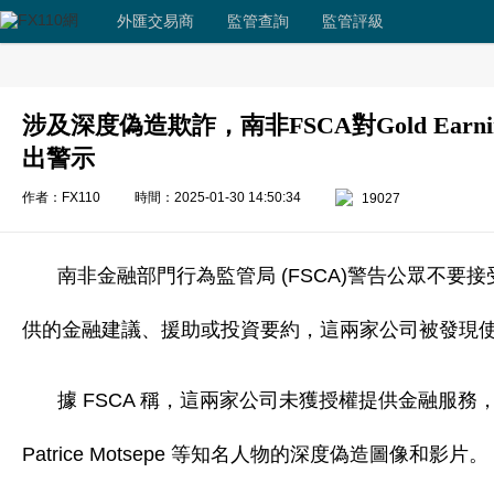
外匯交易商
監管查詢
監管評級
涉及深度偽造欺詐，南非FSCA對Gold Earnings
出警示
作者：FX110
時間：2025-01-30 14:50:34
19027
南非金融部門行為監管局 (FSCA)警告公眾不要接受 Gold Ear
供的金融建議、援助或投資要約，這兩家公司被發現
據 FSCA 稱，這兩家公司未獲授權提供金融服務，
Patrice Motsepe 等知名人物的深度偽造圖像和影片。