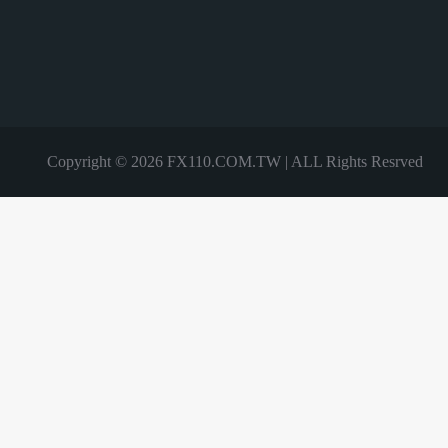
Copyright © 2026 FX110.COM.TW | ALL Rights Resrved