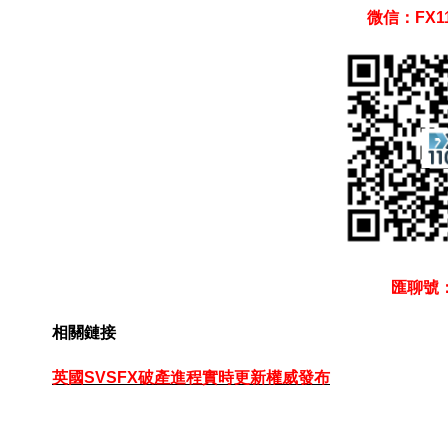
微信：FX11
匯聊號：
相關鏈接
英國SVSFX破產進程實時更新權威發布