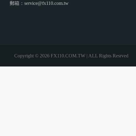
郵箱：service@fx110.com.tw
Copyright © 2026 FX110.COM.TW | ALL Rights Resrved