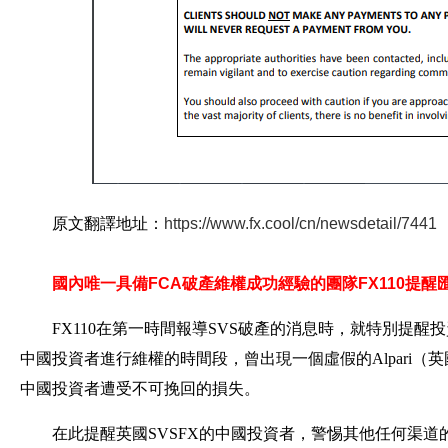
原文翻譯地址：
https://www.fx.cool/cn/newsdetail/7441
國內唯一具備FCA破產維權成功經驗的團隊FX110提醒
FX110在第一時間報導SVS破產的消息時，就特別提醒投資
中國投資者進行維權的時間段，曾出現一個虛假的Alpari（英
中國投資者遭受不可挽回的損失。
在此提醒英國SVSFX的中國投資者，警惕其他任何渠