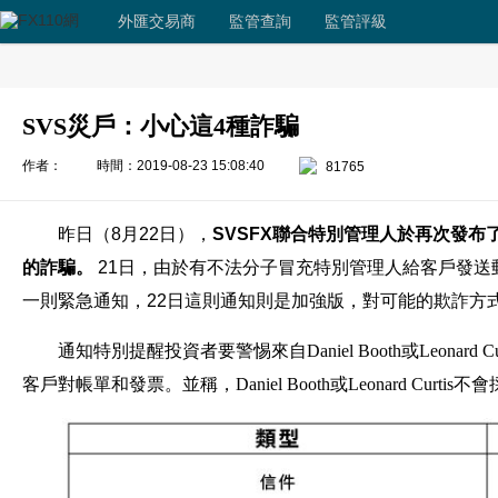
外匯交易商
監管查詢
監管評級
SVS災戶：小心這4種詐騙
作者：
時間：2019-08-23 15:08:40
81765
昨日（8月22日），
SVSFX聯合特別管理人於再次發布
的詐騙。
21日，由於有不法分子冒充特別管理人給客戶發送
一則緊急通知，22日這則通知則是加強版，對可能的欺詐方
通知特別提醒投資者要警惕來自Daniel Booth或Leonar
客戶對帳單和發票。並稱，Daniel Booth或Leonard Cur