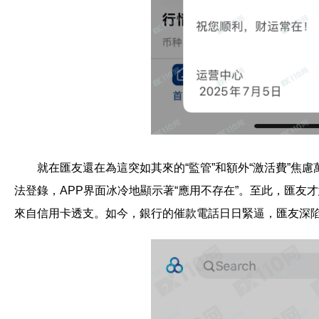
就在匯友還在為這突如其來的“監管”和額外“激活費”焦
法登錄，APP界面冰冷地顯示著“應用不存在”。至此，匯
來自信用卡透支。如今，銀行的催款電話日日緊逼，匯友深