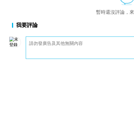
暫時還沒評論，
我要評論