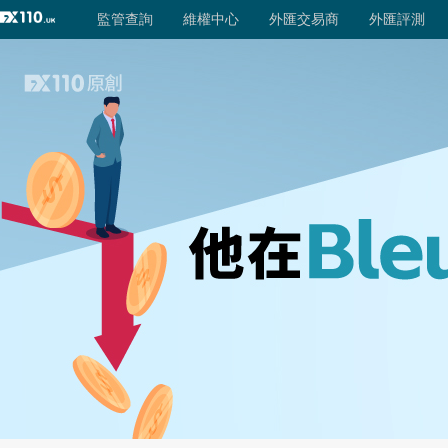
監管查詢
外匯交易商
維權中心
監管查詢
外匯交易商
監管評級
外匯評測