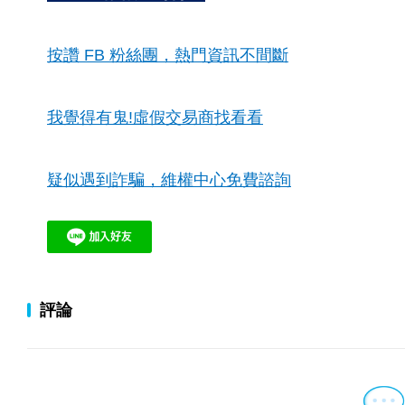
按讚 FB 粉絲團，熱門資訊不間斷
我覺得有鬼!虛假交易商找看看
疑似遇到詐騙，維權中心免費諮詢
評論