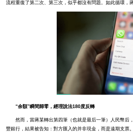
流程重復了第二次、第三次，似乎都沒有問題。如此循環，蔣
“余額”瞬間歸零，經理說法180度反轉
然而，當蔣某轉出第四筆（也就是最后一筆）人民幣后
豐銀行，結果被告知：對方匯入的并非現金，而是遠期支票