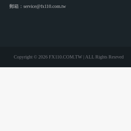
郵箱：service@fx110.com.tw
Copyright © 2026 FX110.COM.TW | ALL Rights Resrved