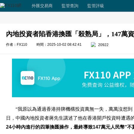
外匯交易商
監管查詢
監管評級
內地投資者陷香港換匯「殺熟局」，147萬
作者：FX110
時間：2025-10-02 08:42:41
20922
“我原以為通過香港持牌機構投資萬無一失，萬萬沒想到，
日，中國內地投資者蔣先生講述了他在香港開戶投資時遭遇
24小時內進行的四筆換匯操作，最終導致147萬元人民幣“不