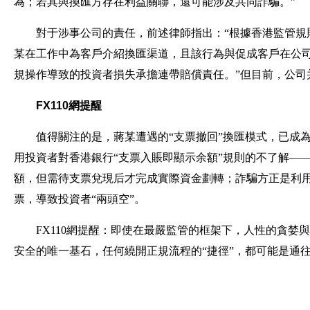
為；若其與換匯方存在利益關聯，還可能涉及共同詐騙。”
對于涉事公司的責任，前述律師指出：“根據香港監管規
某在工作中為客戶介紹換匯渠道，且該行為與促成客戶在公
規操作導致的投資者損失承擔連帶賠償責任。”但目前，公司
FX110網提醒
值得關注的是，蔣某遭遇的“支票撤回”換匯模式，已成
用投資者對香港銀行“支票入賬即顯示余額”規則的不了解—
額，但需待支票兌現后才完成實際資金劃轉；詐騙方正是利用
票，導致投資者“兩頭空”。
FX110網提醒：即使在最嚴監管的框架下，人性的貪
安全的唯一基石，任何繞開正規流程的“捷徑”，都可能是通