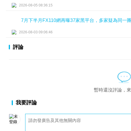
2026-08-05 08:36:15
7月下半月FX110網再曝37家黑平台，多家疑為同一
2026-08-03 09:06:46
評論
暫時還沒評論，
我要評論