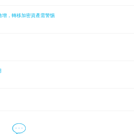
騙激增，轉移加密資產需警惕
月