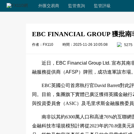
外匯交易商
監管查詢
監管評級
EBC FINANCIAL GROUP 獲批
作者：FX110
時間：2025-11-26 10:05:08
5275
近日，EBC Financial Group Lt
融服務提供商（AFSP）牌照，成功進軍該市場
EBC英國公司首席執行官David Barre
同。目前，集團旗下實體已廣泛獲得英國金融行為
與投資委員會（ASIC）及毛里求斯金融服務委員
南非以其約6300萬人口和高達76%的互
金融科技市場規模預計將從2023年的70.8億美元