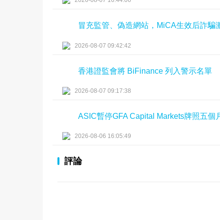
2026-08-07 16:44:06
冒充監管、偽造網站，MiCA生效后詐
2026-08-07 09:42:42
香港證監會將 BiFinance 列入警示名單
2026-08-07 09:17:38
ASIC暫停GFA Capital Markets牌照五個
2026-08-06 16:05:49
評論