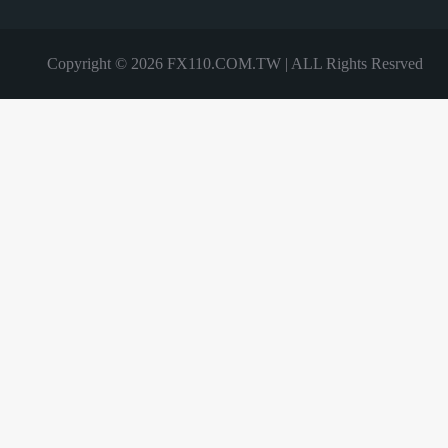
Copyright © 2026 FX110.COM.TW | ALL Rights Resrved