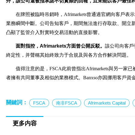
外，該公司還被指承諾不切實際的回報，且未能以客戶最佳
在牌照被臨時吊銷時，Afrimarkets曾通過官網向客戶
業務瞬間中斷。公司告知客戶，期間無法進行存取款、開立
凸顯了監管介入對實時交易活動的直接影響。
面對指控，Afrimarkets方面曾公開反駁。
該公司向客戶
終定性，并聲稱其始終致力于合規及與各方合作解決問題。
值得注意的是，FSCA此前曾指出Afrimarkets與另一家已被
者擁有共同董事及相似的業務模式。Banxso亦因挪用客戶
關鍵詞：
FSCA
南非FSCA
Afrimarkets Capital
更多内容