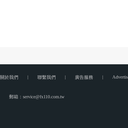
|
|
|
Advertis
關於我們
聯繫我們
廣告服務
郵箱：service@fx110.com.tw