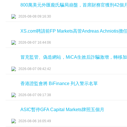
800萬美元外匯龐氏騙局崩盤，首席財務官獲刑42個
2026-08-08 09:16:30
XS.com聘請前FP Markets高管Andreas Achniot
2026-08-07 16:44:06
冒充監管、偽造網站，MiCA生效后詐騙激增，轉移
2026-08-07 09:42:42
香港證監會將 BiFinance 列入警示名單
2026-08-07 09:17:38
ASIC暫停GFA Capital Markets牌照五個月
2026-08-06 16:05:49