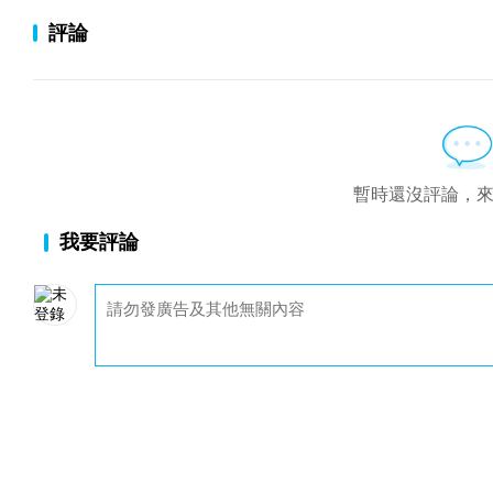
評論
暫時還沒評論，
我要評論