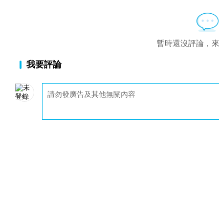
暫時還沒評論，
我要評論