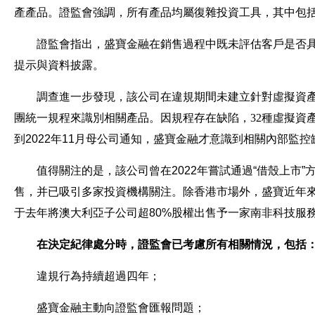
產產品。證監會強調，所有產品均屬復雜投資工具，其中包括
證監會指出，盛寶金融在銷售過程中既未評估客戶是否
提示與資料披露。
調查進一步發現，該公司在違規期間未建立針對虛擬資
團統一規程來識別相關產品。因規程存在缺陷，32種虛擬資
到2022年11月母公司通知，盛寶金融才意識到相關內部監控
值得關注的是，該公司曾在2022年嘗試通過“借殼上市
售，并已吸引多家投資機構關注。
除香港市場外，盛寶近年
于去年將澳大利亞子公司超80%股權出售予一家南非科技服
在決定紀律處分時，證監會已考慮所有相關情況，包括
違規行為持續超過四年；
盛寶金融主動向證監會匯報問題；