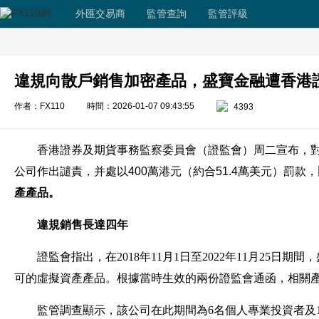
外匯交易商
監管查詢
監管評級
違規向散戶銷售加密產品，盛寶金融遭香港證
作者：FX110
時間：2026-01-07 09:43:55
4393
香港證券及期貨事務監察委員會（證監會）周二宣布，
公司作出譴責，并處以400萬港元（約合51.4萬美元）罰款，
產產品。
違規銷售長達四年
證監會指出，在2018年11月1日至2022年11月25
可的虛擬資產產品。根據當時生效的兩份證監會通函，相關
監管調查顯示，該公司在此期間為6名個人專業投資者及13