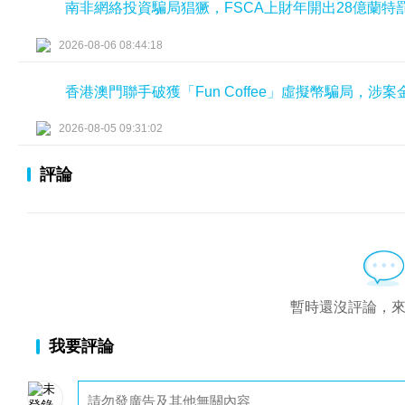
南非網絡投資騙局猖獗，FSCA上財年開出28億蘭特
2026-08-06 08:44:18
香港澳門聯手破獲「Fun Coffee」虛擬幣騙局，涉
2026-08-05 09:31:02
評論
暫時還沒評論，
我要評論