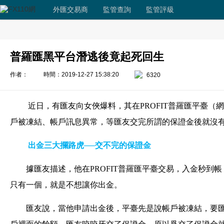
外匯交易商
監管查詢
監管評級
普羅匯黑平台潛逃後竟起死回生
作者：
時間：2019-12-27 15:38:20
6320
近日，有匯友向女俠爆料，其在PROFIT普羅匯平臺（網址：
戶被凍結、帳戶訊息異常，等匯友交完所謂的保證金後就沒
出金三大攔路虎──交不完的保證金
據匯友描述，他在PROFIT普羅匯平臺交易，入金秒到
只有一個，就是不想讓你出金。
匯友說，當他申請出金後，平臺先是說帳戶被凍結，要匯