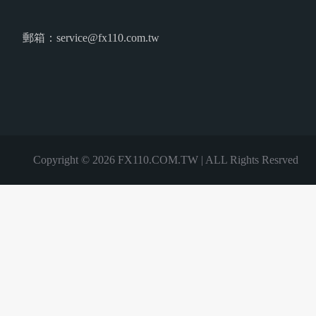
郵箱：service@fx110.com.tw
Copyright © 2026 FX110.COM.TW | ALL Rights Resrved