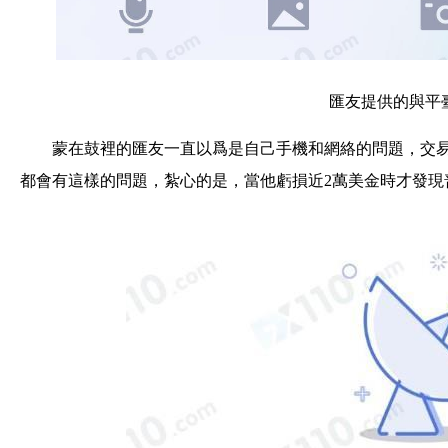
匯友提供的與平
蒙在鼓裡的匯友一直以爲是自己手機和網絡的問題，交
都會有這樣的問題，紮心的是，當他虧損近2萬美金時才發現