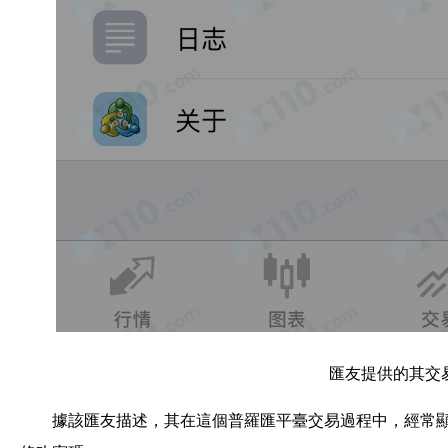
匯友提供的其交
據該匯友描述，其在這個普羅匯平臺交易過程中，經常