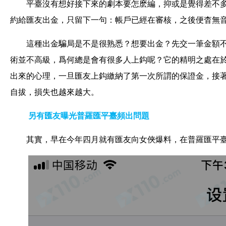
平臺沒有想好接下來的劇本要怎麽編，抑或是覺得差不
約給匯友出金，只留下一句：帳戶已經在審核，之後便杳無
這種出金騙局是不是很熟悉？想要出金？先交一筆金額
術並不高級，爲何總是會有很多人上鈎呢？它的精明之處在
出來的心理，一旦匯友上鈎繳納了第一次所謂的保證金，接
自拔，損失也越來越大。
另有匯友曝光普羅匯平臺頻出問題
其實，早在今年四月就有匯友向女俠爆料，在普羅匯平臺（網址