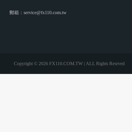
郵箱：service@fx110.com.tw
Copyright © 2026 FX110.COM.TW | ALL Rights Resrved