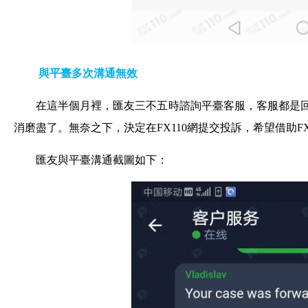
與平臺多次溝通無效
在這半個月裡，匯友三不五時諮詢平臺客服，客服都是回覆
消磨盡了。無奈之下，決定在FX110網提交投訴，希望借助FX
匯友與平臺溝通截圖如下：