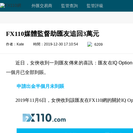
外匯交易商
監管查詢
監管評級
FX110媒體監督助匯友追回3萬元
作者：Kate
時間：2019-12-30 17:10:54
6209
近日，女俠收到一則匯友傳來的喜訊：匯友在IQ Opti
一個月已全部到賬。
申請出金半個月未到賬
2019年11月6日，女俠收到該匯友在FX110網的關於IQ 