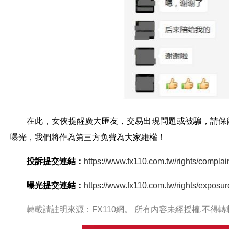
在此，女俠提醒廣大匯友，交易出現問題或被騙，請保留
曝光，我們將作為第三方免費為大家維權！
投訴提交連結：
https://www.fx110.com.tw/rights/complai
曝光提交連結：
https://www.fx110.com.tw/rights/exposur
轉載請註明來源：FX110網。 所有內容未經授權,不得