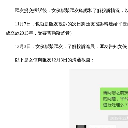
匯友提交投訴後，女俠聯繫匯友確認和了解投訴情況，
11月7日，也就是匯友投訴的次日將匯友投訴轉達給平臺商
成立於2013年，受賽普勒斯監管）
12月3日，女俠聯繫匯友，了解投訴進展，匯友告知女
以下是女俠與匯友12月3日的溝通截圖：