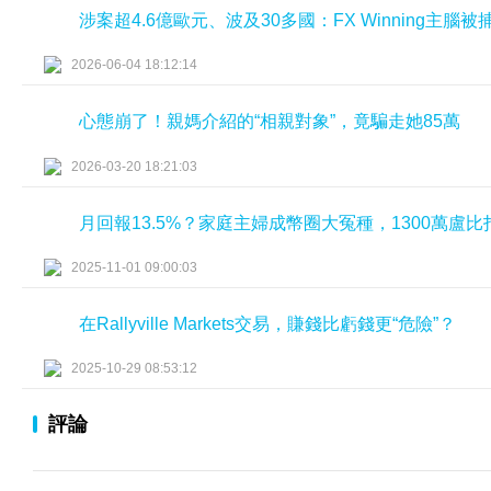
涉案超4.6億歐元、波及30多國：FX Winning主腦
2026-06-04 18:12:14
心態崩了！親媽介紹的“相親對象”，竟騙走她85萬
2026-03-20 18:21:03
月回報13.5%？家庭主婦成幣圈大冤種，1300萬盧
2025-11-01 09:00:03
在Rallyville Markets交易，賺錢比虧錢更“危險”？
2025-10-29 08:53:12
評論