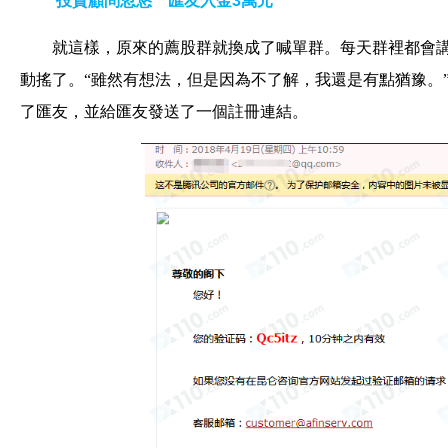
投資顧問忽悠 匯友入金3萬元
就這樣，原來的薦股群就換成了喊單群。每天群裡都會講
動搖了。“雖然有想法，但是因為不了解，我還是有點猶豫。
了匯友，並給匯友發送了一個註冊連結。