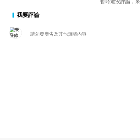
暫時還沒評論，
我要評論