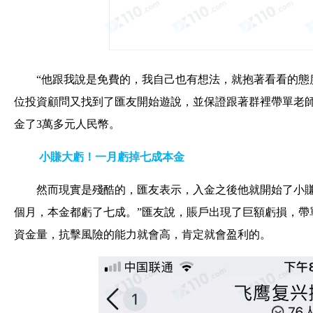
“他跟我說是免費的，我自己也有想法，就抱著看看的態
位投資顧問又找到了匯友開始遊說，並保證跟著群裡帶單老
金了3萬多元人民幣。
小賺大虧！一月虧掉七成本金
然而現實是殘酷的，匯友表示，入金之後他就開始了小賺
個月，本金都虧了七成。”匯友說，賬戶出現了巨額虧損，帶
資金量，抗擊風險的能力就會高，肯定就會盈利的。