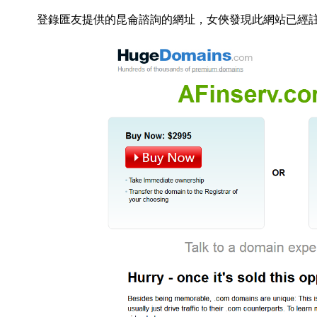
登錄匯友提供的昆侖諮詢的網址，女俠發現此網站已經