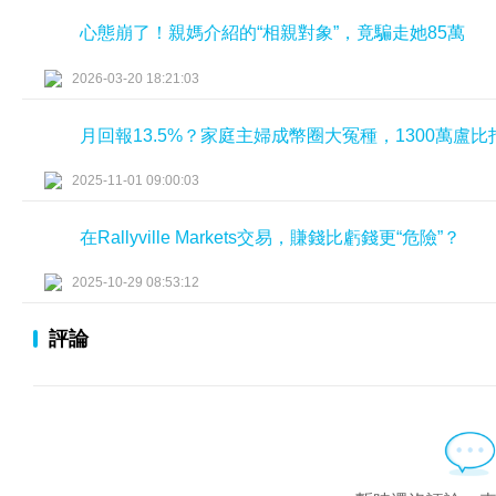
心態崩了！親媽介紹的“相親對象”，竟騙走她85萬
2026-03-20 18:21:03
月回報13.5%？家庭主婦成幣圈大冤種，1300萬盧
2025-11-01 09:00:03
在Rallyville Markets交易，賺錢比虧錢更“危險”？
2025-10-29 08:53:12
評論