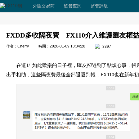
外匯交易商
監管查詢
監管評級
FXDD多收隔夜費 FX110介入維護匯友權
作者：Cherry
時間：2020-01-09 13:34:28
3397
在這1/1如此歡樂的日子裡，匯友卻遇到了點煩心事，帳戶
出手相助，這些隔夜費最後全部退還到帳，FX110也在新年