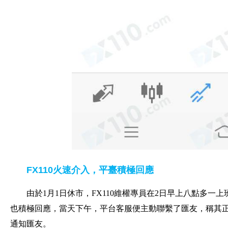
FX110火速介入，平臺積極回應
由於1月1日休市，FX110維權專員在2日早上八點多一
也積極回應，當天下午，平台客服便主動聯繫了匯友，稱其
通知匯友。