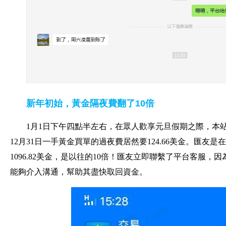
新年初始，黃金隔夜費翻了10倍
1月1日下午四點半左右，在眾人歡享元旦假期之際，本
12月31日一手黃金買單的過夜費居然要124.66美金。匯友是
1096.82美金，是以往的10倍！匯友立即聯繫了平台客服，因
能夠介入溝通，幫助其盡快取回資金。