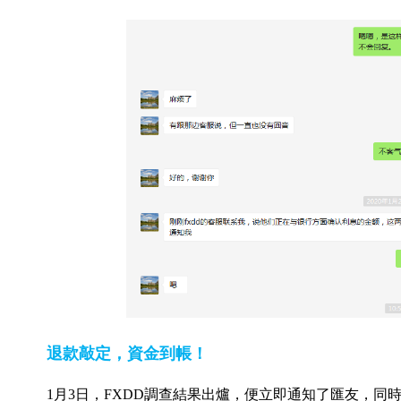
退款敲定，資金到帳！
1月3日，FXDD調查結果出爐，便立即通知了匯友，同時