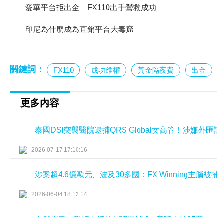
愛華平台拒出金 FX110出手營救成功
印尼為什麼成為直銷平台大毒窟
關鍵詞：
FX110
成功維權
黃金隔夜費
出金
更多内容
泰國DSI突襲醫院逮捕QRS Global女高管！涉嫌
2026-07-17 17:10:16
涉案超4.6億歐元、波及30多國：FX Winning主腦
2026-06-04 18:12:14