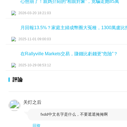
心態崩了！親媽介紹的“相親對象”，竟騙走她85萬
2026-03-20 18:21:03
月回報13.5%？家庭主婦成幣圈大冤種，1300萬盧
2025-11-01 09:00:03
在Rallyville Markets交易，賺錢比虧錢更“危險”？
2025-10-29 08:53:12
評論
关灯之后
fxdd中文名字是什么，不要遮遮掩掩啊

回複