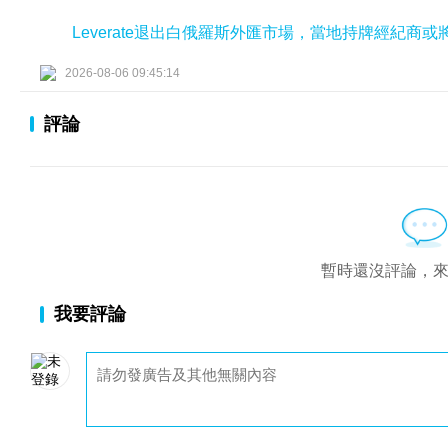
Leverate退出白俄羅斯外匯市場，當地持牌經紀商
2026-08-06 09:45:14
評論
暫時還沒評論，
我要評論