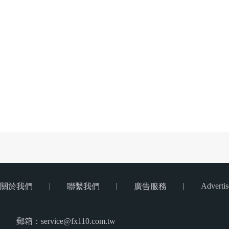
|
|
|
Advertis
關於我們
聯繫我們
廣告服務
郵箱：service@fx110.com.tw