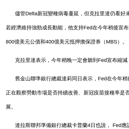
儘管Delta新冠變種病毒蔓延，但克拉里達仍看
若經濟維持強勁成長動能，他支持Fed在今年稍後宣布
800億美元公債和400億美元抵押擔保證券（MBS）。
克拉里達表示，今年稍晚一定會聽到Fed宣布縮減
舊金山聯準銀行總裁達莉同日表示，Fed在今年
正在觀察勞動市場是否持續改善、新冠疫苗接種率是
展。
達拉斯聯邦準備銀行總裁卡普蘭4日也說， Fed