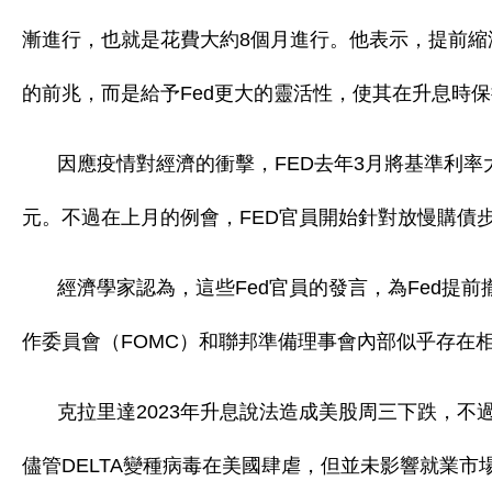
漸進行，也就是花費大約8個月進行。他表示，提前縮
的前兆，而是給予Fed更大的靈活性，使其在升息時
因應疫情對經濟的衝擊，FED去年3月將基準利率大
元。不過在上月的例會，FED官員開始針對放慢購債
經濟學家認為，這些Fed官員的發言，為Fed提
作委員會（FOMC）和聯邦準備理事會內部似乎存在
克拉里達2023年升息說法造成美股周三下跌，不
儘管DELTA變種病毒在美國肆虐，但並未影響就業