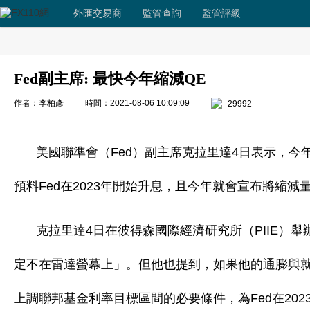
外匯交易商
監管查詢
監管評級
Fed副主席: 最快今年縮減QE
作者：李柏彥
時間：2021-08-06 10:09:09
29992
美國聯準會（Fed）副主席克拉里達4日表示，
預料Fed在2023年開始升息，且今年就會宣布將縮減
克拉里達4日在彼得森國際經濟研究所（PIIE）
定不在雷達螢幕上」。但他也提到，如果他的通膨與就
上調聯邦基金利率目標區間的必要條件，為Fed在202