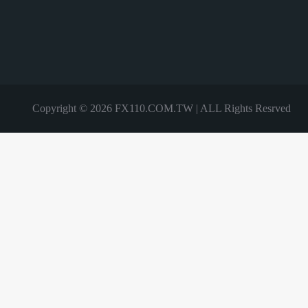
Copyright © 2026 FX110.COM.TW | ALL Rights Resrved