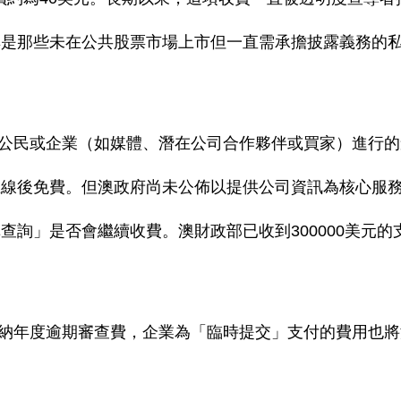
其是那些未在公共股票市場上市但一直需承擔披露義務的
民或企業（如媒體、潛在公司合作夥伴或買家）進行的
上線後免費。但澳政府尚未公佈以提供公司資訊為核心服
詢」是否會繼續收費。澳財政部已收到300000美元的
。
年度逾期審查費，企業為「臨時提交」支付的費用也將