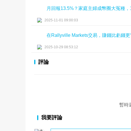
月回報13.5%？家庭主婦成幣圈大冤種，
2025-11-01 09:00:03
在Rallyville Markets交易，賺錢比虧錢
2025-10-29 08:53:12
評論
暫時
我要評論