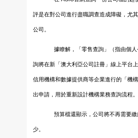
評是在對公司進行盡職調查造成障礙，尤
公司。
據瞭解，「零售查詢」（指由個人公
詢將在新「澳大利亞公司註冊」線上平台
信用機構和數據提供商等企業進行的「機構查
出申請，用於重新設計機構業務查詢流程
預算檔還顯示，公司將不再需要繳納
少。