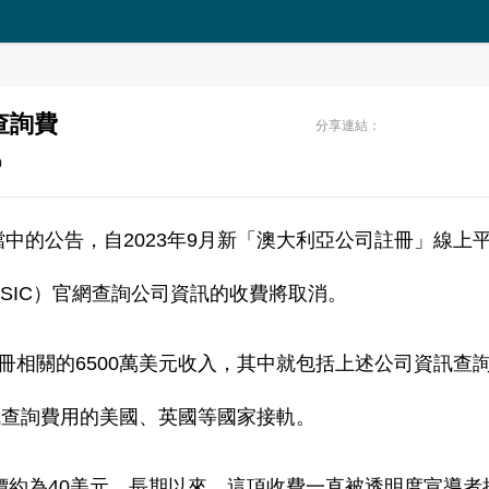
查詢費
分享連結：
0
算檔中的公告，自2023年9月新「澳大利亞公司註冊」線上
SIC）官網查詢公司資訊的收費將取消。
關的6500萬美元收入，其中就包括上述公司資訊查
訊查詢費用的美國、英國等國家接軌。
價約為40美元。長期以來，這項收費一直被透明度宣導者