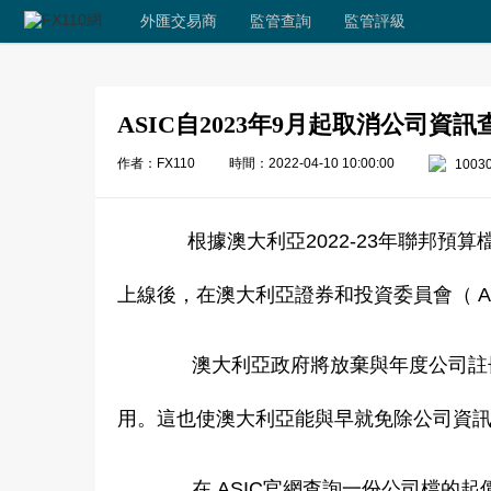
外匯交易商
監管查詢
監管評級
ASIC自2023年9月起取消公司資訊
作者：FX110
時間：2022-04-10 10:00:00
1003
根據澳大利亞2022-23年聯邦預
上線後，在澳大利亞證券和投資委員會（ A
澳大利亞政府將放棄與年度公司註冊相
用。這也使澳大利亞能與早就免除公司資
在 ASIC官網查詢一份公司檔的起