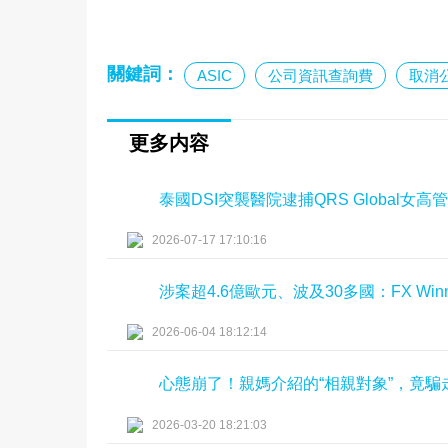
關鍵詞：
ASIC
公司資訊查詢費
取消
更多内容
泰國DSI突襲醫院逮捕QRS Global
2026-07-17 17:10:16
涉案超4.6億歐元、波及30多國：FX Wi
2026-06-04 18:12:14
心態崩了！親媽介紹的“相親對象”，竟騙
2026-03-20 18:21:03