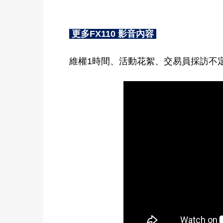
更多FX110 影音內容
維權1時間、活動花絮、交易員採訪不