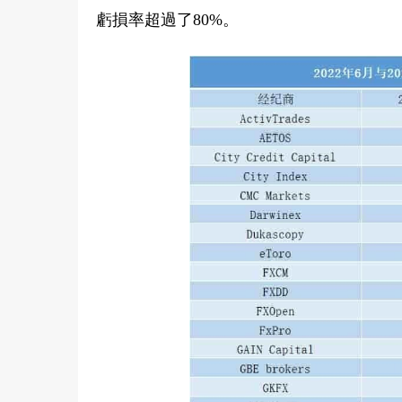
虧損率超過了80%。