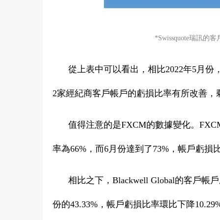
*Swissquote瑞
從上表中可以看出，相比2022年5月份
2家經紀商客戶帳戶的虧損比率有所改善，
值得注意的是FXCM的數據變化。FXC
率為66%，而6月份達到了73%，帳戶虧損
相比之下，Blackwell Global的客
份的43.33%，帳戶虧損比率環比下降10.29