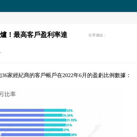
出爐！最高客戶盈利率達
分享連結：
7
36家經紀商的客戶帳戶在2022年6月的盈虧比例數據：