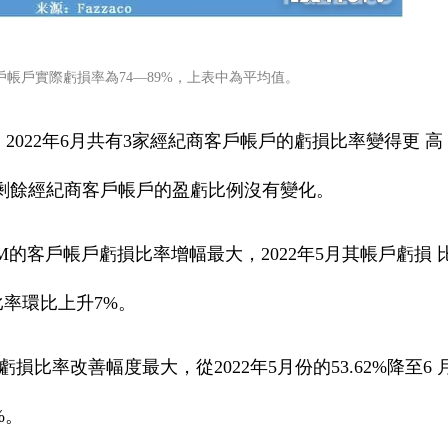
訊的客戶帳戶實際虧損率為74—89%，上表中為平均值。
，2022年6月共有3家經紀商客戶帳戶的虧損比率變得更 高
剩餘經紀商客戶帳戶的盈虧比例沒有變化。
M的客戶帳戶虧損比率增幅最大，2022年5月其帳戶虧損 
比率環比上升7%。
戶帳戶虧損比率改善幅度最大，從2022年5月份的53.62%降至6 
%。