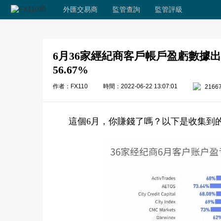
外匯交易商
監管查詢
監管評級
6月36家經紀商客戶帳戶盈虧數據
56.67%
作者：FX110
時間：2022-06-22 13:07:01
2166
這個6月，你賺錢了嗎？以下是收集到的