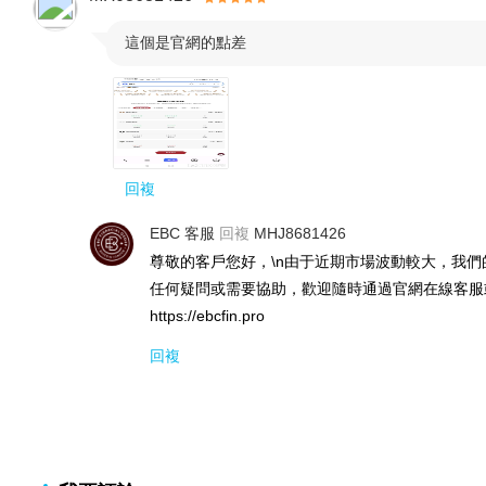
這個是官網的點差

回複
EBC 客服
回複
MHJ8681426
尊敬的客戶您好，\n由于近期市場波動較大，我們
任何疑問或需要協助，歡迎隨時通過官網在線客服或發
https://ebcfin.pro
回複