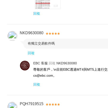
回複
NKD9630080
有獨立交易軟件嗎

回複
EBC 客服
回複
NKD9630080
尊敬的客戶，\n目前EBC透過MT4與MT5上進
cs@ebc.com。
回複
PQH7919515