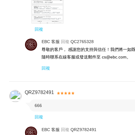
回複
EBC 客服
回複
QC2765328
尊敬的客戶， 感謝您的支持與信任！我們將一如
隨時聯系在線客服或發送郵件至 cs@ebc.com。
回複
QRZ9782491
666

回複
EBC 客服
回複
QRZ9782491