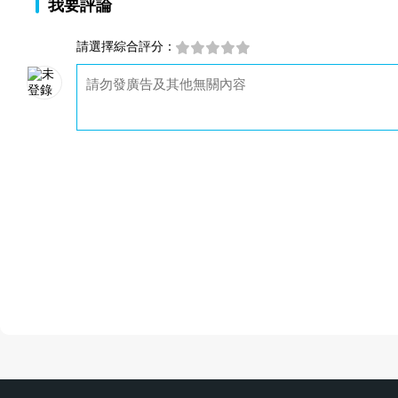
我要評論
請選擇綜合評分：