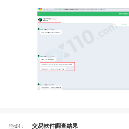
交易軟件調查結果
證據4：