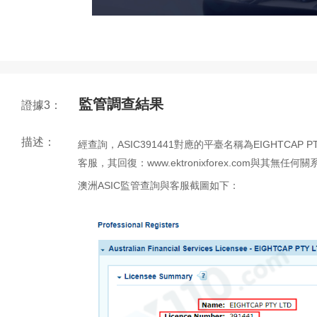
監管調查結果
證據3：
描述：
經查詢，ASIC391441對應的平臺名稱為EIGHTCAP P
客服，其回復：www.ektronixforex.com與其無任何關
澳洲ASIC監管查詢與客服截圖如下：