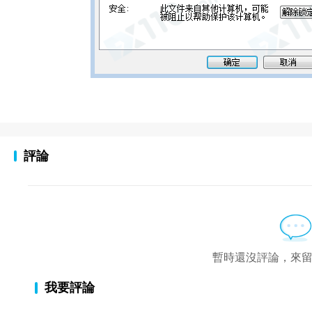
評論
暫時還沒評論，來
我要評論