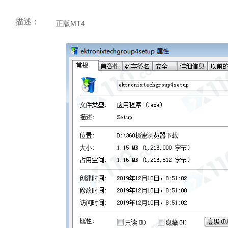
描述：
正版MT4