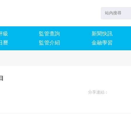
評級
監管查詢
新聞快訊
日曆
監管介紹
金融學習
日
分享連結：