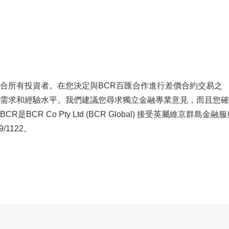
合所有投資者。在您決定與BCR百匯合作進行差價合約交易之
需求和經驗水平。我們建議您尋求獨立金融專業意見，而且您確
R Co Pty Ltd (BCR Global) 接受英屬維京群島金融服
/1122。