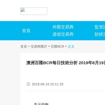
外匯交易商
監管
首頁
虛假交易商
財經
首頁
交易商匯評
百匯BCR
正文
>
>
>
澳洲百匯BCR每日技術分析 2019年8月19

2019-08-19 10:11:18
美元指數