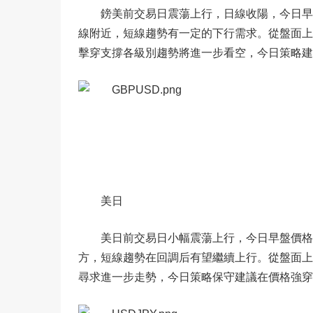
鎊美前交易日震蕩上行，日線收陽，今日早盤
線附近，短線趨勢有一定的下行需求。從盤面上來
擊穿支撐各級別趨勢將進一步看空，今日策略建議
美日
美日前交易日小幅震蕩上行，今日早盤價格回
方，短線趨勢在回調后有望繼續上行。從盤面上來看趨
尋求進一步走勢，今日策略保守建議在價格強穿10