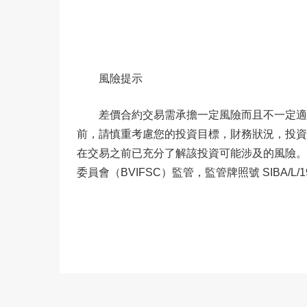
風險提示
差價合約交易需承擔一定風險而且不一定適
前，請慎重考慮您的投資目標，財務狀況，投資
在交易之前已充分了解該投資可能涉及的風險。BCR是BC
委員會（BVIFSC）監管，監管牌照號 SIBA/L/19