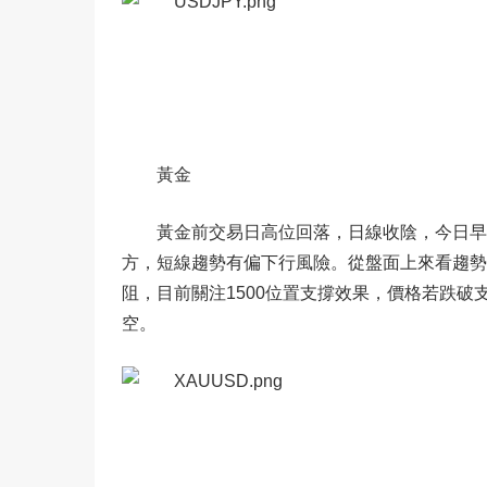
黃金
黃金前交易日高位回落，日線收陰，今日早盤
方，短線趨勢有偏下行風險。從盤面上來看趨勢
阻，目前關注1500位置支撐效果，價格若跌破
空。