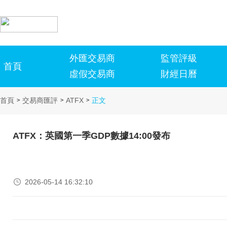
外匯交易商
監管評級
首頁
虛假交易商
財經日曆
首頁
交易商匯評
ATFX
正文
>
>
>
ATFX：英國第一季GDP數據14:00發布

2026-05-14 16:32:10