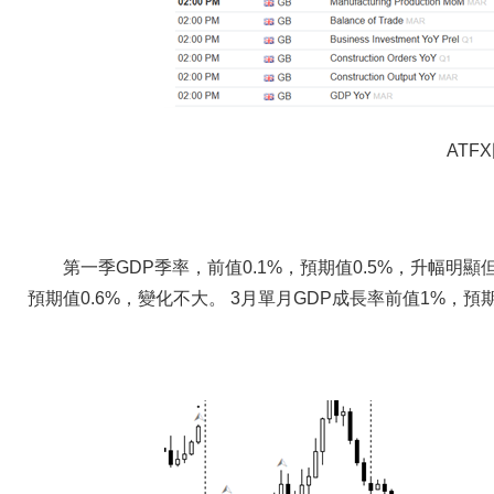
ATF
第一季GDP季率，前值0.1%，預期值0.5%，升幅明
預期值0.6%，變化不大。 3月單月GDP成長率前值1%，