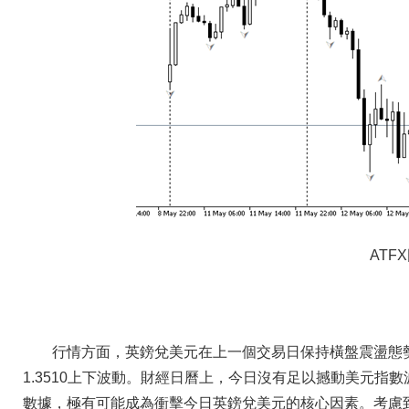
ATF
行情方面，英鎊兌美元在上一個交易日保持橫盤震盪態
1.3510上下波動。財經日曆上，今日沒有足以撼動美元指
數據，極有可能成為衝擊今日英鎊兌美元的核心因素。考慮