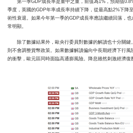
第一季GDP成長率是重中之重，前值為1%，預期值0.
季度，英國的GDP年率成長率持續下降，從最高點2%下降
術性衰退。如果今年第一季的GDP成長率應該繼續回落，
常明顯。
除了數據結果外，歐央行委員對數據的解讀也十分關鍵
則不會調整貨幣政策。如果數據解讀偏向中長期經濟下行風
的衝擊，歐元區同時面臨高通膨風險。降息雖然刺激經濟復