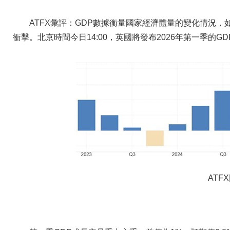
ATFX彙評：GDP數據衡量國家經濟體量的變化情況
衝擊。北京時間今日14:00，英國將發布2026年第一季的
ATF