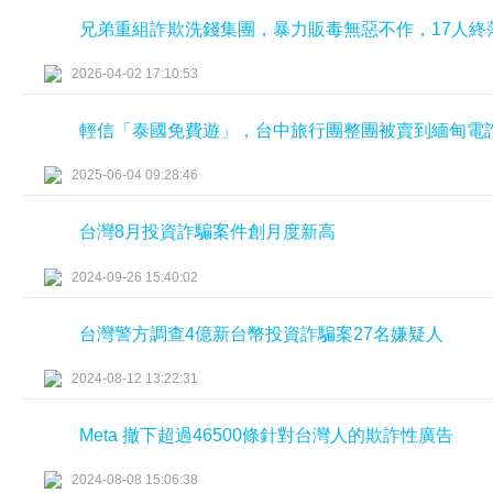
兄弟重組詐欺洗錢集團，暴力販毒無惡不作，17人終
2026-04-02 17:10:53
輕信「泰國免費遊」，台中旅行團整團被賣到緬甸電
2025-06-04 09:28:46
台灣8月投資詐騙案件創月度新高
2024-09-26 15:40:02
台灣警方調查4億新台幣投資詐騙案27名嫌疑人
2024-08-12 13:22:31
Meta 撤下超過46500條針對台灣人的欺詐性廣告
2024-08-08 15:06:38