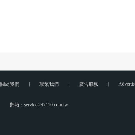
|
|
|
Advertis
關於我們
聯繫我們
廣告服務
郵箱：service@fx110.com.tw