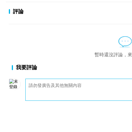
評論
暫時還沒評論，
我要評論