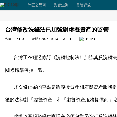
外匯交易商
監管查詢
監管評級
台灣修改洗錢法已加強對虛擬資產的監管
作者：FX110
時間：2024-05-13 14:31:21
15123
台灣正在通過修訂《洗錢控制法》加強其反洗錢法規
國際標準保持一致。
此次修正案的重點是將虛擬資產和虛擬資產服務提
後的法律對「虛擬資產」和「虛擬資產服務提供商」
虛擬資產服務提供商現在必須向當局進行反洗錢登