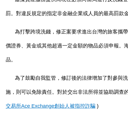
罰。對違反規定的指定非金融企業或人員的最高罰款
為打擊跨境洗錢，修正案要求進出台灣的旅客攜帶
價證券、黃金或其他超過一定金額的物品必須申報。
品。
為了鼓勵自我監管，修訂後的法律增加了對參與洗
施，則可以免除責任。對於交出非法所得並協助調查的
交易所Ace Exchange創始人被指控詐騙
)