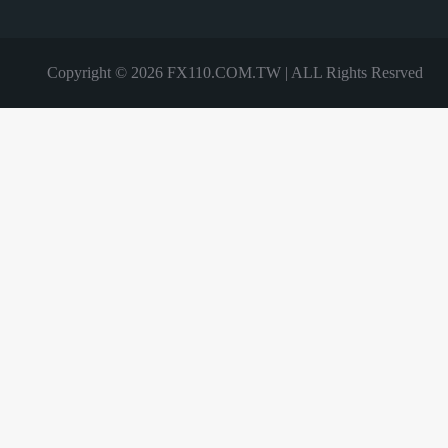
Copyright © 2026 FX110.COM.TW | ALL Rights Resrved